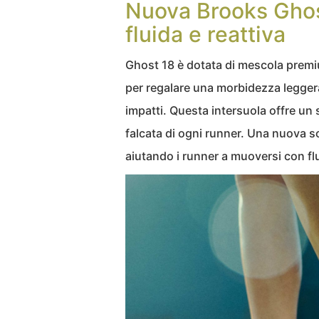
Nuova Brooks Ghos
fluida e reattiva
Ghost 18 è dotata di mescola premi
per regalare una morbidezza legger
impatti. Questa intersuola offre un s
falcata di ogni runner. Una nuova so
aiutando i runner a muoversi con flu