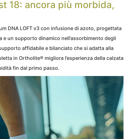
t 18: ancora più morbida,
um DNA LOFT v3 con infusione di azoto, progettata
a e un supporto dinamico nell’assorbimento degli
upporto affidabile e bilanciato che si adatta alla
letta in Ortholite® migliora l’esperienza della calzata
idità fin dal primo passo.