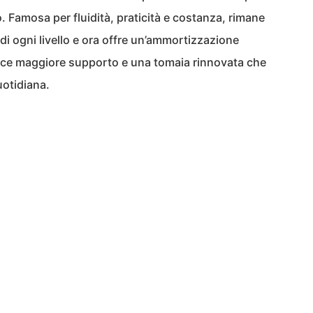
. Famosa per fluidità, praticità e costanza, rimane
 di ogni livello e ora offre un’ammortizzazione
isce maggiore supporto e una tomaia rinnovata che
uotidiana.