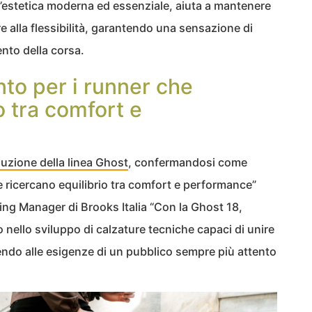
un’estetica moderna ed essenziale, aiuta a mantenere
re alla flessibilità, garantendo una sensazione di
ento della corsa.
ento per i runner che
o tra comfort e
luzione della linea Ghost
, confermandosi come
e ricercano equilibrio tra comfort e performance”
ng Manager di Brooks Italia “Con la Ghost 18,
 nello sviluppo di calzature tecniche capaci di unire
endo alle esigenze di un pubblico sempre più attento
.