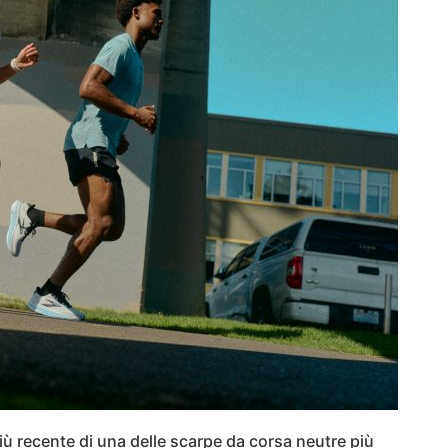
iù recente di una delle scarpe da corsa neutre più