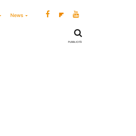
News
PUBBLICITÀ