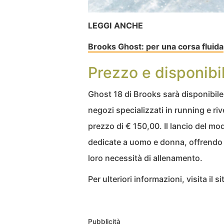
LEGGI ANCHE
Brooks Ghost: per una corsa fluida
Prezzo e disponibil
Ghost 18 di Brooks sarà disponibile 
negozi specializzati in running e riv
prezzo di € 150,00. Il lancio del m
dedicate a uomo e donna, offrendo ai
loro necessità di allenamento.
Per ulteriori informazioni, visita il si
Pubblicità