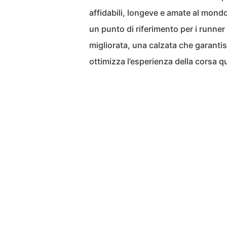
affidabili, longeve e amate al mondo
un punto di riferimento per i runner
migliorata, una calzata che garant
ottimizza l’esperienza della corsa q