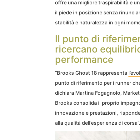
offre una migliore traspirabilità e 
il piede in posizione senza rinuncia
stabilità e naturalezza in ogni mom
Il punto di riferim
ricercano equilibri
performance
“Brooks Ghost 18 rappresenta
l’evo
punto di riferimento per i runner ch
dichiara Martina Fogagnolo, Marketi
Brooks consolida il proprio impegno
innovazione e prestazioni, rispond
alla qualità dell’esperienza di corsa”