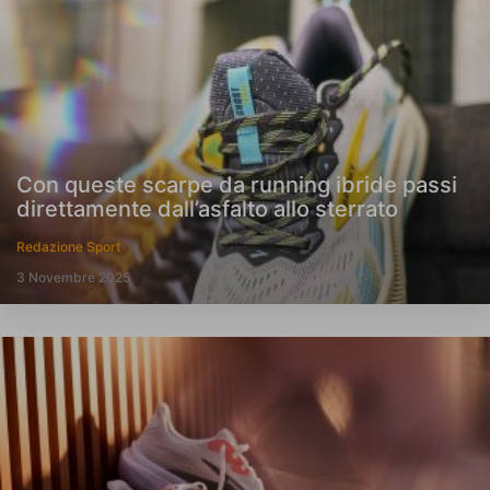
Con queste scarpe da running ibride passi
direttamente dall’asfalto allo sterrato
Redazione Sport
3 Novembre 2025