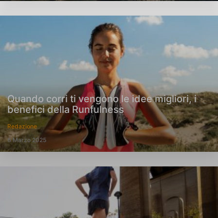
Quando corri ti vengono le idee migliori, i
benefici della Runfulness
Redazione
6 Marzo 2025