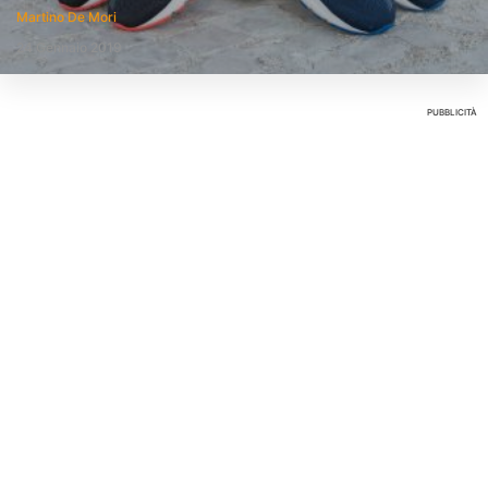
Martino De Mori
24 Gennaio 2019
PUBBLICITÀ