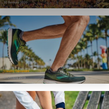
25 Gennaio 2020
Claudio Gervasoni
11 Ottobre 2019