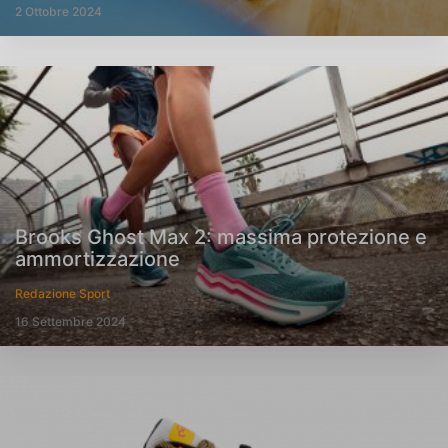
2 Ottobre 2024
Brooks Ghost Max 2: massima protezione e
ammortizzazione
Redazione Sport
16 Settembre 2024