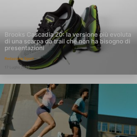
Brooks Cascadia 20: la versione più evoluta
di una scarpa da trail che non ha bisogno di
presentazioni
Redazione Sport
17 Luglio 2026