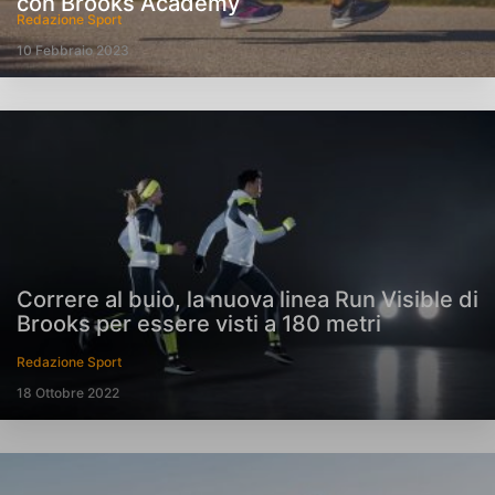
con Brooks Academy
Redazione Sport
10 Febbraio 2023
Correre al buio, la nuova linea Run Visible di
Brooks per essere visti a 180 metri
Redazione Sport
18 Ottobre 2022