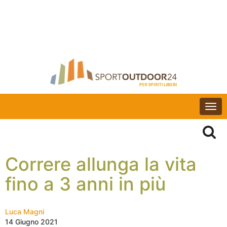
Togg
navi
Correre allunga la vita
fino a 3 anni in più
Luca Magni
14 Giugno 2021