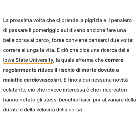
La prossima volta che ci prende la pigrizia e il pensiero
di passare il pomeriggio sul divano anziché fare una
bella corsa al parco, forse conviene pensarci due volte:
correre allunga la vita. È ciò che dice una ricerca della
Iowa State University
, la quale afferma che
correre
regolarmente riduce il rischio di morte dovuto a
malattie cardiovascolari
. E fino a qui nessuna novità
eclatante; ciò che invece interessa è che i ricercatori
hanno notato gli stessi benefici fisici pur al variare della
durata e della velocità della corsa.