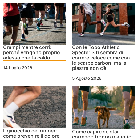
Crampi mentre corri:
Con le Topo Athletic
perché vengono proprio
Specter 3 ti sembra di
adesso che fa caldo
correre veloce come con
le scarpe carbon, ma la
piastra non c’è
14 Luglio 2026
5 Agosto 2026
Il ginocchio del runner:
Come capire se stai
come prevenire il dolore
correndo troppo piano (o