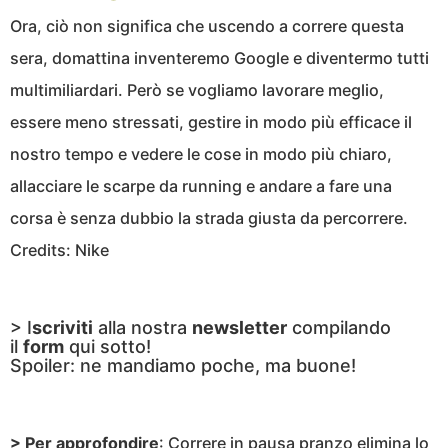
Ora, ciò non significa che uscendo a correre questa
sera, domattina inventeremo Google e diventermo tutti
multimiliardari. Però se vogliamo lavorare meglio,
essere meno stressati, gestire in modo più efficace il
nostro tempo e vedere le cose in modo più chiaro,
allacciare le scarpe da running e andare a fare una
corsa è senza dubbio la strada giusta da percorrere.
Credits: Nike
> I
scriviti
alla nostra
newsletter
compilando
il
form
qui sotto!
Spoiler: ne mandiamo poche, ma buone!
> Per approfondire
:
Correre in pausa pranzo elimina lo