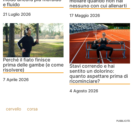
mollare quando non hai
e fluido
nessuno con cui allenarti
21 Luglio 2026
17 Maggio 2026
Perché il fiato finisce
prima delle gambe (e come
Stavi correndo e hai
risolvere)
sentito un dolorino:
quanto aspettare prima di
7 Aprile 2026
ricominciare?
4 Agosto 2026
cervello
corsa
PUBBLICITÀ