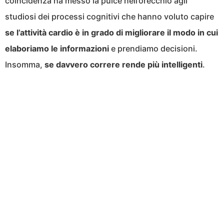
coincidenza ha messo la pulce nell’orecchio agli
studiosi dei processi cognitivi che hanno voluto capire
se l’attività cardio è in grado di migliorare il modo in cui
elaboriamo le informazioni
e prendiamo decisioni.
Insomma,
se davvero correre rende più intelligenti
.