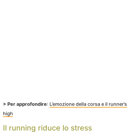
> Per approfondire
:
L’emozione della corsa e il runner’s
high
Il running riduce lo stress