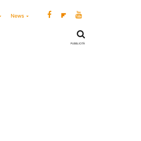
News
PUBBLICITÀ