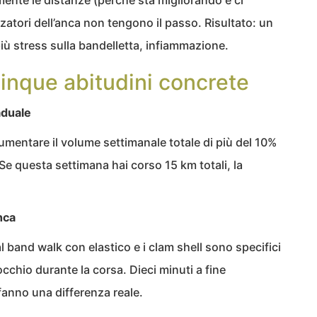
zatori dell’anca non tengono il passo. Risultato: un
iù stress sulla bandelletta, infiammazione.
inque abitudini concrete
aduale
umentare il volume settimanale totale di più del 10%
Se questa settimana hai corso 15 km totali, la
nca
ral band walk con elastico e i clam shell sono specifici
occhio durante la corsa. Dieci minuti a fine
fanno una differenza reale.