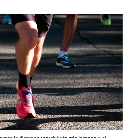
mente le distanze (perché sta migliorando e ci