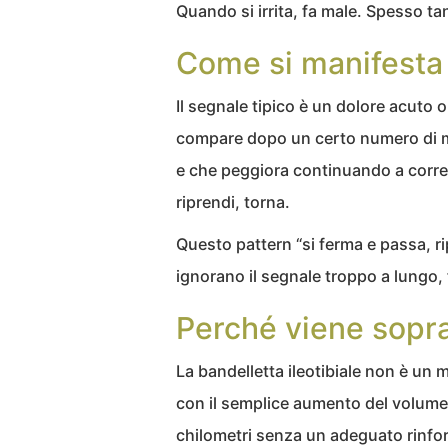
Quando si irrita, fa male. Spesso ta
Come si manifesta
Il segnale tipico è un dolore acuto 
compare dopo un certo numero di m
e che peggiora continuando a correr
riprendi, torna.
Questo pattern “si ferma e passa, ri
ignorano il segnale troppo a lungo,
Perché viene soprat
La bandelletta ileotibiale non è un 
con il semplice aumento del volume
chilometri senza un adeguato rinfor