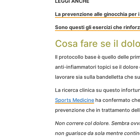
LEGGI ANCHE
La prevenzione alle ginocchia per 
Sono questi gli esercizi che rinfor
Cosa fare se il do
Il protocollo base è quello delle pri
anti-infiammatori topici se il dolor
lavorare sia sulla bandelletta che s
La ricerca clinica su questo infort
Sports Medicine
ha confermato che il
prevenzione che in trattamento del
Non correre col dolore. Sembra ovvi
non guarisce da sola mentre continui