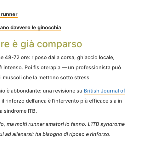
i runner
zano davvero le ginocchia
lore è già comparso
me 48-72 ore: riposo dalla corsa, ghiaccio locale,
e è intenso. Poi fisioterapia — un professionista può
ui muscoli che la mettono sotto stress.
unio è abbondante: una revisione su
British Journal of
 rinforzo dell’anca è l’intervento più efficace sia in
la sindrome ITB.
o, ma molti runner amatori lo fanno. L’ITB syndrome
 ad allenarsi: ha bisogno di riposo e rinforzo.