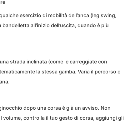
ere
ualche esercizio di mobilità dell’anca (leg swing,
 bandelletta all’inizio dell’uscita, quando è più
 una strada inclinata (come le carreggiate con
tematicamente la stessa gamba. Varia il percorso o
iana.
l ginocchio dopo una corsa è già un avviso. Non
il volume, controlla il tuo gesto di corsa, aggiungi gli