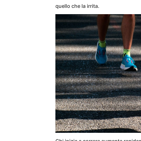
quello che la irrita.
Chi inizia a correre aumenta rapida