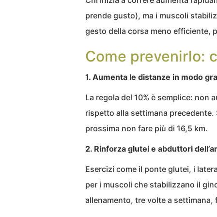
prende gusto), ma i muscoli stabiliz
gesto della corsa meno efficiente, p
Come prevenirlo: c
1. Aumenta le distanze in modo gr
La regola del 10% è semplice: non a
rispetto alla settimana precedente. 
prossima non fare più di 16,5 km.
2. Rinforza glutei e abduttori dell’a
Esercizi come il ponte glutei, i late
per i muscoli che stabilizzano il gin
allenamento, tre volte a settimana, 