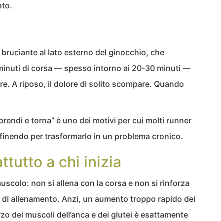
nto.
o bruciante al lato esterno del ginocchio, che
inuti di corsa — spesso intorno ai 20-30 minuti —
e. A riposo, il dolore di solito scompare. Quando
prendi e torna” è uno dei motivi per cui molti runner
 finendo per trasformarlo in un problema cronico.
tutto a chi inizia
muscolo: non si allena con la corsa e non si rinforza
 di allenamento. Anzi, un aumento troppo rapido dei
zo dei muscoli dell’anca e dei glutei è esattamente