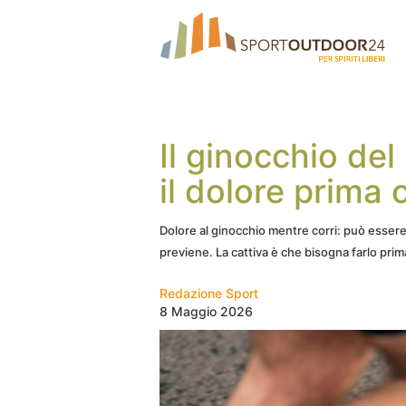
Il ginocchio de
il dolore prima c
Dolore al ginocchio mentre corri: può essere 
previene. La cattiva è che bisogna farlo prima 
Redazione Sport
8 Maggio 2026