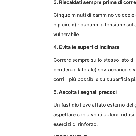
3. Riscaldati sempre prima di corr
Cinque minuti di cammino veloce e q
hip circle) riducono la tensione sulla
vulnerabile.
4. Evita le superfici inclinate
Correre sempre sullo stesso lato di
pendenza laterale) sovraccarica sis
corri il più possibile su superficie p
5. Ascolta i segnali precoci
Un fastidio lieve al lato esterno de
aspettare che diventi dolore: riduci 
esercizi di rinforzo.