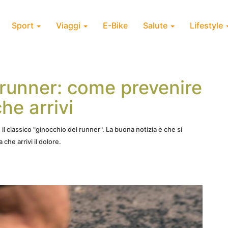
Sport
Viaggi
E-Bike
Salute
Lifestyle
l runner: come prevenire
he arrivi
il classico "ginocchio del runner". La buona notizia è che si
che arrivi il dolore.