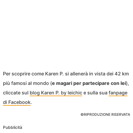
Per scoprire come Karen P. si allenerà in vista dei 42 km
più famosi al mondo (
e magari per partecipare con lei
),
cliccate sul
blog Karen P. by leichic
e sulla sua
fanpage
di Facebook
.
©RIPRODUZIONE RISERVATA
Pubblicità