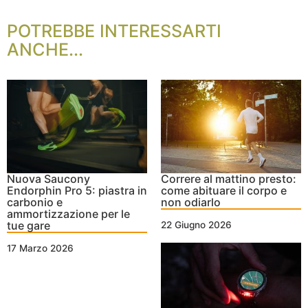
POTREBBE INTERESSARTI
ANCHE...
Nuova Saucony
Correre al mattino presto:
Endorphin Pro 5: piastra in
come abituare il corpo e
carbonio e
non odiarlo
ammortizzazione per le
tue gare
22 Giugno 2026
17 Marzo 2026