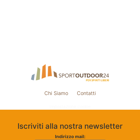
Chi Siamo
Contatti
Impostazione cookie
Iscriviti alla nostra newsletter
Indirizzo mail: