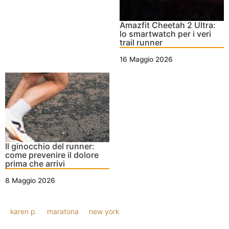
Amazfit Cheetah 2 Ultra:
lo smartwatch per i veri
trail runner
16 Maggio 2026
Il ginocchio del runner:
come prevenire il dolore
prima che arrivi
8 Maggio 2026
karen p.
maratona
new york