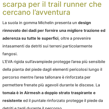
scarpa per il trail runner che
cercano l’avventura
La suola in gomma Michelin presenta un
design
rinnovato dei dadi per fornire una migliore trazione ed
aderenza su tutte le superfici
, oltre a prevenire
intasamenti da detriti sui terreni particolarmente
fangosi.
L’EVA rigida sull’avampiede protegge l’area più sensibile
della pianta del piede dagli elementi pericolosi lungo il
percorso mentre l’area tallonare è rinforzata per
permettere frenate più agevoli durante le discese. La
tomaia è in Airmesh a doppio strato traspirante e
resistente
ed il puntale rinforzato protegge il piede da
detriti e tagli durante il percorso.