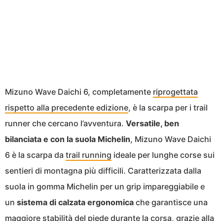
Mizuno Wave Daichi 6, completamente
riprogettata
rispetto alla precedente edizione
, è la scarpa per i trail
runner che cercano l’avventura.
Versatile, ben
bilanciata e con la suola Michelin
, Mizuno Wave Daichi
6 è la scarpa da
trail running
ideale per lunghe corse sui
sentieri di montagna più difficili. Caratterizzata dalla
suola in gomma Michelin per un grip impareggiabile e
un
sistema di calzata ergonomica
che garantisce una
maggiore stabilità del piede durante la corsa, grazie alla