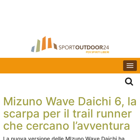
Togg
navi
Mizuno Wave Daichi 6, la
scarpa per il trail runner
che cercano l’avventura
La nuova versione delle MIzuno Wave Daichi ha