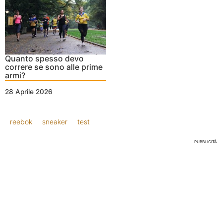
Quanto spesso devo
correre se sono alle prime
armi?
28 Aprile 2026
reebok
sneaker
test
PUBBLICITÀ