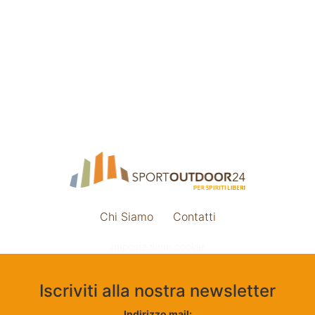
Chi Siamo
Contatti
Impostazione cookie
Iscriviti alla nostra newsletter
Indirizzo mail: