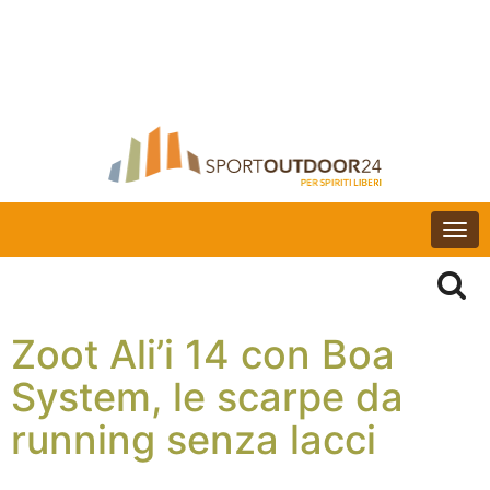
Togg
navi
Zoot Ali’i 14 con Boa
System, le scarpe da
running senza lacci