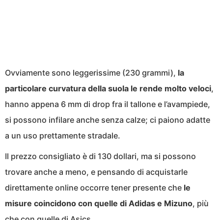
Ovviamente sono leggerissime (230 grammi),
la
particolare curvatura della suola le rende molto veloci
,
hanno appena 6 mm di drop fra il tallone e l’avampiede,
si possono infilare anche senza calze; ci paiono adatte
a un uso prettamente stradale.
Il prezzo consigliato è di 130 dollari, ma si possono
trovare anche a meno, e pensando di acquistarle
direttamente online occorre tener presente che
le
misure coincidono con quelle di Adidas e Mizuno
, più
che con quelle di Asics.