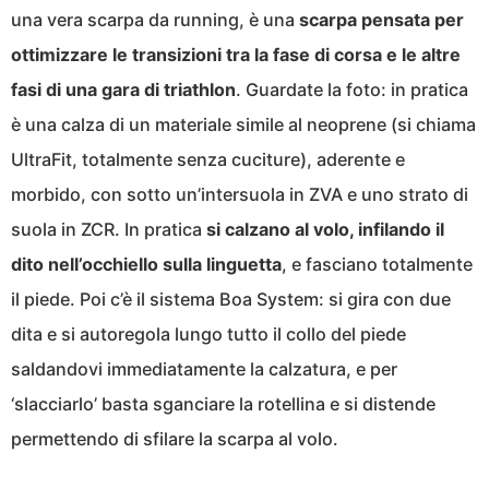
una vera scarpa da running, è una
scarpa pensata per
ottimizzare le transizioni tra la fase di corsa e le altre
fasi di una gara di triathlon
. Guardate la foto: in pratica
è una calza di un materiale simile al neoprene (si chiama
UltraFit, totalmente senza cuciture), aderente e
morbido, con sotto un’intersuola in ZVA e uno strato di
suola in ZCR. In pratica
si calzano al volo, infilando il
dito nell’occhiello sulla linguetta
, e fasciano totalmente
il piede. Poi c’è il sistema Boa System: si gira con due
dita e si autoregola lungo tutto il collo del piede
saldandovi immediatamente la calzatura, e per
‘slacciarlo’ basta sganciare la rotellina e si distende
permettendo di sfilare la scarpa al volo.