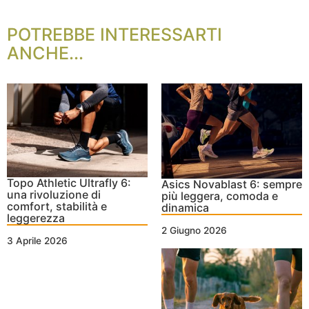
POTREBBE INTERESSARTI
ANCHE...
Topo Athletic Ultrafly 6:
Asics Novablast 6: sempre
una rivoluzione di
più leggera, comoda e
comfort, stabilità e
dinamica
leggerezza
2 Giugno 2026
3 Aprile 2026