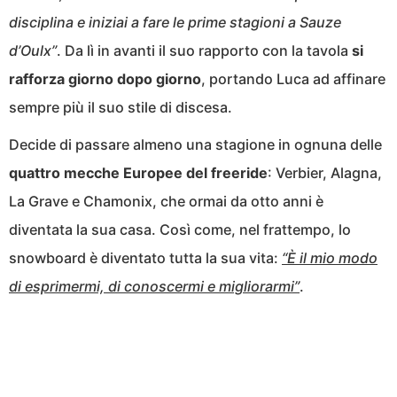
disciplina e iniziai a fare le prime stagioni a Sauze
d’Oulx”
. Da lì in avanti il suo rapporto con la tavola
si
rafforza giorno dopo giorno
, portando Luca ad affinare
sempre più il suo stile di discesa.
Decide di passare almeno una stagione in ognuna delle
quattro mecche Europee del freeride
: Verbier, Alagna,
La Grave e Chamonix, che ormai da otto anni è
diventata la sua casa. Così come, nel frattempo, lo
snowboard è diventato tutta la sua vita:
“È il mio modo
di esprimermi, di conoscermi e migliorarmi”
.