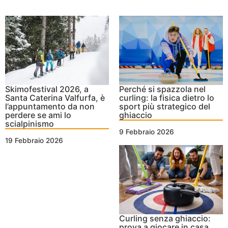
Skimofestival 2026, a
Perché si spazzola nel
Santa Caterina Valfurfa, è
curling: la fisica dietro lo
l’appuntamento da non
sport più strategico del
perdere se ami lo
ghiaccio
scialpinismo
9 Febbraio 2026
19 Febbraio 2026
Curling senza ghiaccio:
prova a giocare in casa