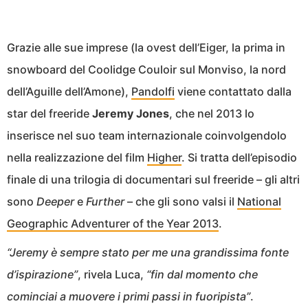
Grazie alle sue imprese (la ovest dell’Eiger, la prima in
snowboard del Coolidge Couloir sul Monviso, la nord
dell’Aguille dell’Amone),
Pandolfi
viene contattato dalla
star del freeride
Jeremy Jones
, che nel 2013 lo
inserisce nel suo team internazionale coinvolgendolo
nella realizzazione del film
Higher
. Si tratta dell’episodio
finale di una trilogia di documentari sul freeride – gli altri
sono
Deeper
e
Further
– che gli sono valsi il
National
Geographic Adventurer of the Year 2013
.
“Jeremy è sempre stato per me una grandissima fonte
d’ispirazione”
, rivela Luca,
“fin dal momento che
cominciai a muovere i primi passi in fuoripista”
.