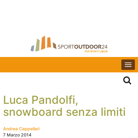
Togg
navi
Luca Pandolfi,
snowboard senza limiti
Andrea Cappellari
7 Marzo 2014