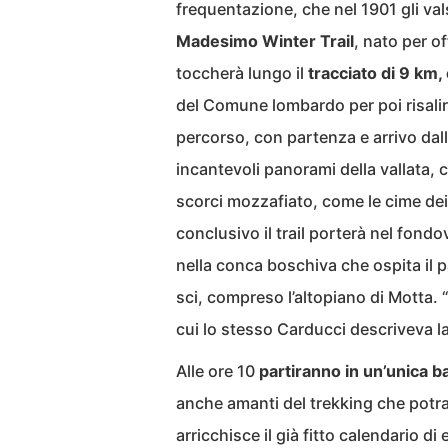
frequentazione, che nel 1901 gli val
Madesimo Winter Trail
, nato per o
toccherà lungo il
tracciato di 9 km,
del Comune lombardo per poi risalire
percorso, con partenza e arrivo dalla
incantevoli panorami della vallata, 
scorci mozzafiato, come le cime dei 
conclusivo il trail porterà nel fond
nella conca boschiva che ospita il 
sci, compreso l’altopiano di Motta. “
cui lo stesso Carducci descriveva 
Alle ore 10
partiranno in un’unica bat
anche amanti del trekking che potra
arricchisce il già fitto calendario di 