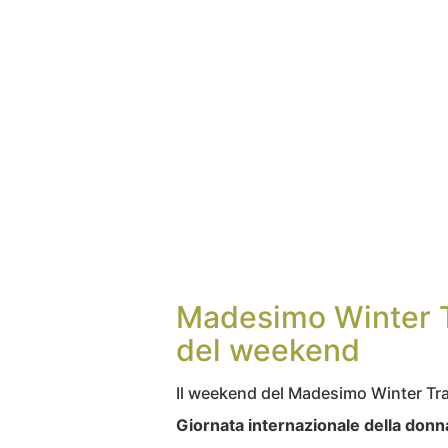
Madesimo Winter T
del weekend
Il weekend del Madesimo Winter Trai
Giornata internazionale della donn