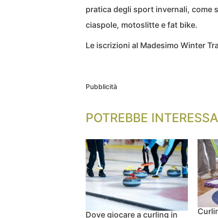
pratica degli sport invernali, come
ciaspole, motoslitte e fat bike.
Le iscrizioni al Madesimo Winter Tr
Pubblicità
POTREBBE INTERESSA
Curli
Dove giocare a curling in