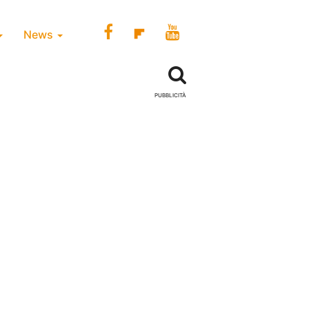
News
PUBBLICITÀ