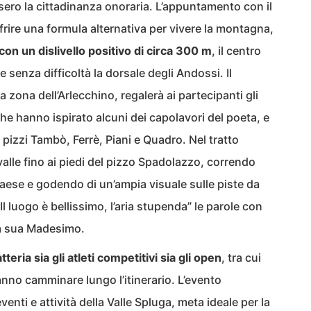
sero la cittadinanza onoraria. L’appuntamento con il
ffrire una formula alternativa per vivere la montagna,
 con un dislivello positivo di circa 300 m
, il centro
 senza difficoltà la dorsale degli Andossi. Il
 zona dell’Arlecchino, regalerà ai partecipanti gli
che hanno ispirato alcuni dei capolavori del poeta, e
pizzi Tambò, Ferrè, Piani e Quadro. Nel tratto
ovalle fino ai piedi del pizzo Spadolazzo, correndo
paese e godendo di un’ampia visuale sulle piste da
Il luogo è bellissimo, l’aria stupenda” le parole con
la sua Madesimo.
teria sia gli atleti competitivi sia gli open
, tra cui
nno camminare lungo l’itinerario. L’evento
eventi e attività della Valle Spluga, meta ideale per la