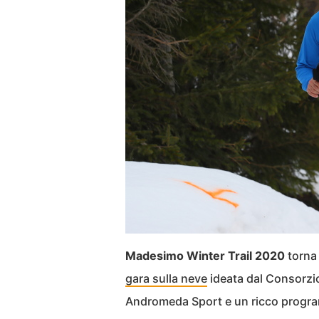
Madesimo Winter Trail 2020
torna 
gara sulla neve
ideata dal Consorzio
Andromeda Sport e un ricco progr