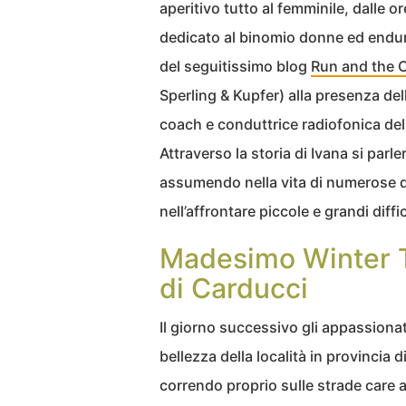
aperitivo tutto al femminile, dalle 
dedicato al binomio donne ed endu
del seguitissimo blog
Run and the C
Sperling & Kupfer) alla presenza del
coach e conduttrice radiofonica del
Attraverso la storia di Ivana si parl
assumendo nella vita di numerose 
nell’affrontare piccole e grandi diff
Madesimo Winter Tr
di Carducci
Il giorno successivo gli appassionat
bellezza della località in provincia d
correndo proprio sulle strade care 