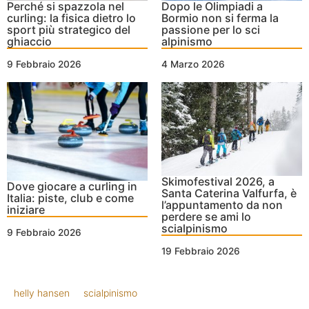
Perché si spazzola nel
Dopo le Olimpiadi a
curling: la fisica dietro lo
Bormio non si ferma la
sport più strategico del
passione per lo sci
ghiaccio
alpinismo
9 Febbraio 2026
4 Marzo 2026
Skimofestival 2026, a
Dove giocare a curling in
Santa Caterina Valfurfa, è
Italia: piste, club e come
l’appuntamento da non
iniziare
perdere se ami lo
scialpinismo
9 Febbraio 2026
19 Febbraio 2026
helly hansen
scialpinismo