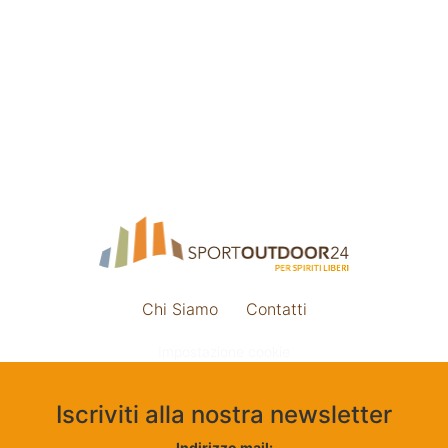
Chi Siamo
Contatti
Impostazione cookie
Iscriviti alla nostra newsletter
Indirizzo mail: