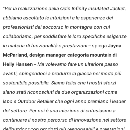
“
Per la realizzazione della Odin Infinity Insulated Jacket,
abbiamo ascoltato le intuizioni e le esperienze dei
professionisti del soccorso in montagna con cui
collaboriamo, per soddisfare le loro specifiche esigenze
in materia di funzionalità e prestazioni
– spiega
Jayna
McParland, design manager categoria mountain di
Helly Hansen
–
Ma volevamo fare un ulteriore passo
avanti, spingendoci a produrre la giacca nel modo più
sostenibile possibile. Siamo felici che i nostri sforzi
siano stati riconosciuti da due organizzazioni come
Ispo e Outdoor Retailer che ogni anno premiano i leader
del settore. Per noi è una iniezione di entusiasmo a
continuare il nostro percorso di innovazione nel settore
dell’outdoor con prodotti più responsabili e prestazioni