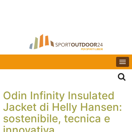
Togg
navi
Odin Infinity Insulated
Jacket di Helly Hansen:
sostenibile, tecnica e
innovativa