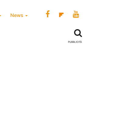
News
PUBBLICITÀ