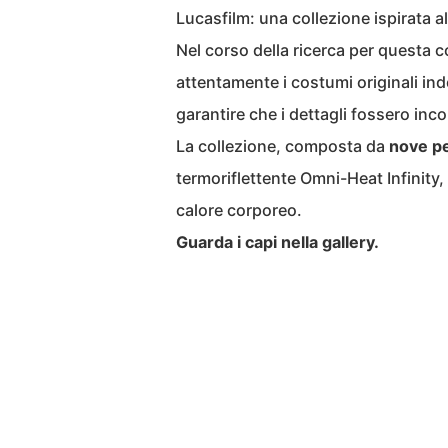
Lucasfilm: una collezione ispirata a
Nel corso della ricerca per questa c
attentamente i costumi originali ind
garantire che i dettagli fossero inco
La collezione, composta da
nove p
termoriflettente Omni-Heat Infinity,
calore corporeo.
Guarda i capi nella gallery.