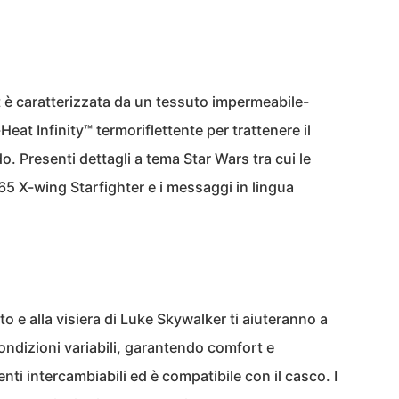
t è caratterizzata da un tessuto impermeabile-
eat Infinity™ termoriflettente per trattenere il
o. Presenti dettagli a tema Star Wars tra cui le
65 X-wing Starfighter e i messaggi in lingua
to e alla visiera di Luke Skywalker ti aiuteranno a
ondizioni variabili, garantendo comfort e
ti intercambiabili ed è compatibile con il casco. I