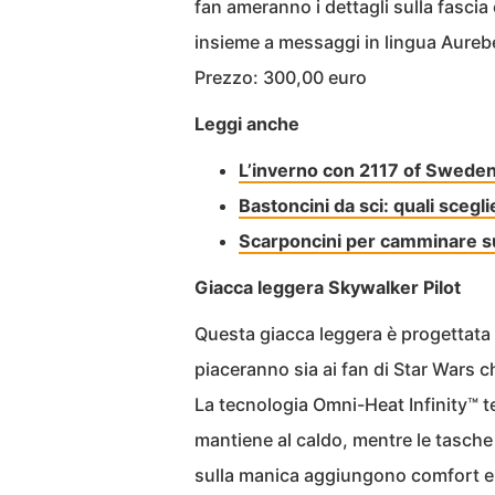
fan ameranno i dettagli sulla fascia 
insieme a messaggi in lingua Aurebes
Prezzo: 300,00 euro
Leggi anche
L’inverno con 2117 of Sweden:
Bastoncini da sci: quali scegl
Scarponcini per camminare su
Giacca leggera Skywalker Pilot
Questa giacca leggera è progettata 
piaceranno sia ai fan di Star Wars ch
La tecnologia Omni-Heat Infinity™ ter
mantiene al caldo, mentre le tasche 
sulla manica aggiungono comfort e st