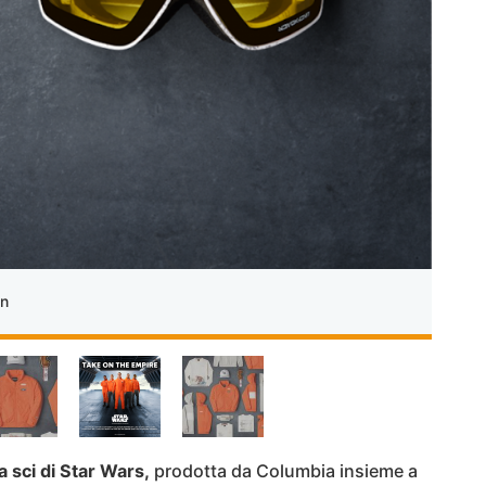
on
a sci di Star Wars,
prodotta da Columbia insieme a