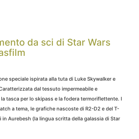
amento da sci di Star Wars
asfilm
ne speciale ispirata alla tuta di Luke Skywalker e
 Caratterizzata dal tessuto impermeabile e
a tasca per lo skipass e la fodera termoriflettente. I
atch a tema, le grafiche nascoste di R2-D2 e del T-
n Aurebesh (la lingua scritta della galassia di Star