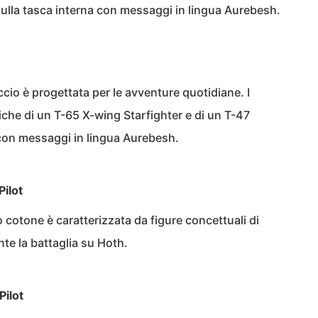
lla tasca interna con messaggi in lingua Aurebesh.
cio è progettata per le avventure quotidiane. I
iche di un T-65 X-wing Starfighter e di un T-47
con messaggi in lingua Aurebesh.
ilot
 cotone è caratterizzata da figure concettuali di
te la battaglia su Hoth.
Pilot