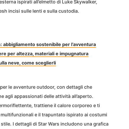
esterna ispirati all’elmetto di Luke Skywalker,
h incisi sulle lenti e sulla custodia.
 abbigliamento sostenibile per l’avventura
iere per altezza, materiali e impugnatura
lla neve, come sceglierli
per le avventure outdoor, con dettagli che
e agli appassionati delle attività all’aperto.
moriflettente, trattiene il calore corporeo e ti
multifunzionali e il trapuntato ispirato ai costumi
ile. I dettagli di Star Wars includono una grafica