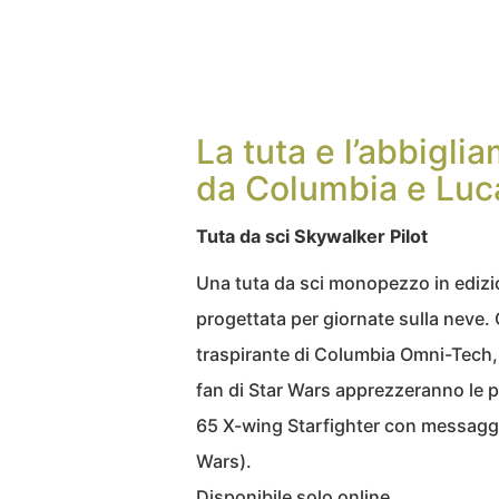
La tuta e l’abbigli
da Columbia e Luc
Tuta da sci Skywalker Pilot
Una tuta da sci monopezzo in edizio
progettata per giornate sulla neve.
traspirante di Columbia Omni-Tech, l
fan di Star Wars apprezzeranno le p
65 X-wing Starfighter con messaggi i
Wars).
Disponibile solo online.