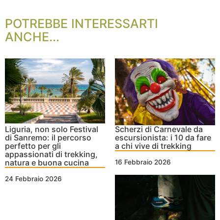
POTREBBE INTERESSARTI
ANCHE...
Liguria, non solo Festival
Scherzi di Carnevale da
di Sanremo: il percorso
escursionista: i 10 da fare
perfetto per gli
a chi vive di trekking
appassionati di trekking,
natura e buona cucina
16 Febbraio 2026
24 Febbraio 2026