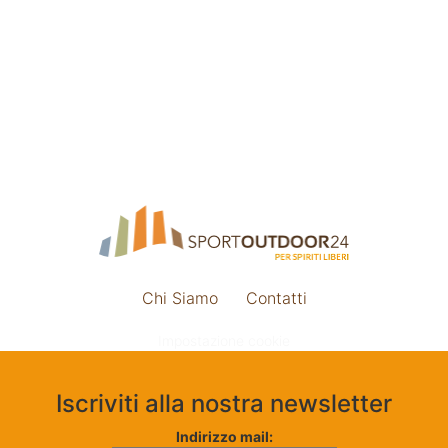
Chi Siamo
Contatti
Impostazione cookie
Iscriviti alla nostra newsletter
Indirizzo mail: