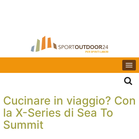
Togg
navi
Cucinare in viaggio? Con
la X-Series di Sea To
Summit