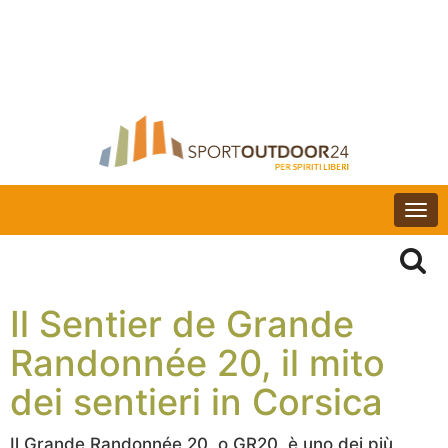
Togg
navi
Il Sentier de Grande
Randonnée 20, il mito
dei sentieri in Corsica
Il Grande Randonnée 20, o GR20, è uno dei più