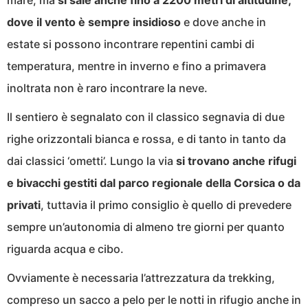
mare, ma
si sale anche fino a 2200 metri di altitudine,
dove il vento è sempre insidioso
e dove anche in
estate si possono incontrare repentini cambi di
temperatura, mentre in inverno e fino a primavera
inoltrata non è raro incontrare la neve.
Il sentiero è segnalato con il classico segnavia di due
righe orizzontali bianca e rossa, e di tanto in tanto da
dai classici ‘ometti’. Lungo la via
si trovano anche rifugi
e bivacchi gestiti dal parco regionale della Corsica o da
privati
, tuttavia il primo consiglio è quello di prevedere
sempre un’autonomia di almeno tre giorni per quanto
riguarda acqua e cibo.
Ovviamente è necessaria l’attrezzatura da trekking,
compreso un sacco a pelo per le notti in rifugio anche in