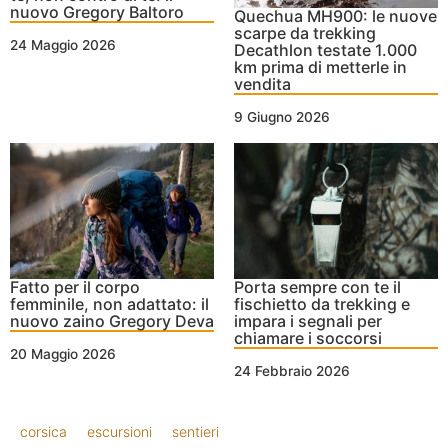
nuovo Gregory Baltoro
Quechua MH900: le nuove
scarpe da trekking
24 Maggio 2026
Decathlon testate 1.000
km prima di metterle in
vendita
9 Giugno 2026
Fatto per il corpo
Porta sempre con te il
femminile, non adattato: il
fischietto da trekking e
nuovo zaino Gregory Deva
impara i segnali per
chiamare i soccorsi
20 Maggio 2026
24 Febbraio 2026
corsica
escursioni
sentieri