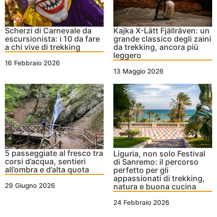
Scherzi di Carnevale da
Kajka X-Lätt Fjällräven: un
escursionista: i 10 da fare
grande classico degli zaini
a chi vive di trekking
da trekking, ancora più
leggero
16 Febbraio 2026
13 Maggio 2026
5 passeggiate al fresco tra
Liguria, non solo Festival
corsi d’acqua, sentieri
di Sanremo: il percorso
all’ombra e d’alta quota
perfetto per gli
appassionati di trekking,
natura e buona cucina
29 Giugno 2026
24 Febbraio 2026