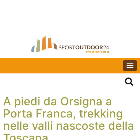
Togg
navi
A piedi da Orsigna a
Porta Franca, trekking
nelle valli nascoste della
Toscana