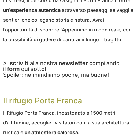
In sintesi, il percorso da Orsigna a Porta Franca ti offre
un’esperienza autentica
attraverso paesaggi selvaggi e
sentieri che collegano storia e natura. Avrai
l’opportunità di scoprire l’Appennino in modo reale, con
la possibilità di godere di panorami lungo il tragitto.
> I
scriviti
alla nostra
newsletter
compilando
il
form
qui sotto!
Spoiler: ne mandiamo poche, ma buone!
Il rifugio Porta Franca
Il Rifugio Porta Franca, incastonato a 1500 metri
d’altitudine, accoglie i visitatori con la sua architettura
rustica e
un’atmosfera calorosa.