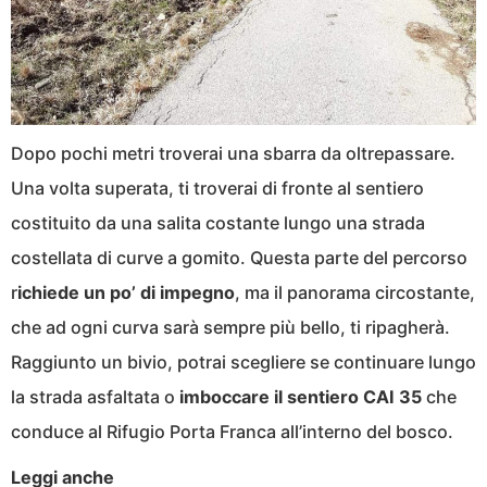
Dopo pochi metri troverai una sbarra da oltrepassare.
Una volta superata, ti troverai di fronte al sentiero
costituito da una salita costante lungo una strada
costellata di curve a gomito. Questa parte del percorso
r
ichiede un po’ di impegno
, ma il panorama circostante,
che ad ogni curva sarà sempre più bello, ti ripagherà.
Raggiunto un bivio, potrai scegliere se continuare lungo
la strada asfaltata o
imboccare il sentiero CAI 35
che
conduce al Rifugio Porta Franca all’interno del bosco.
Leggi anche