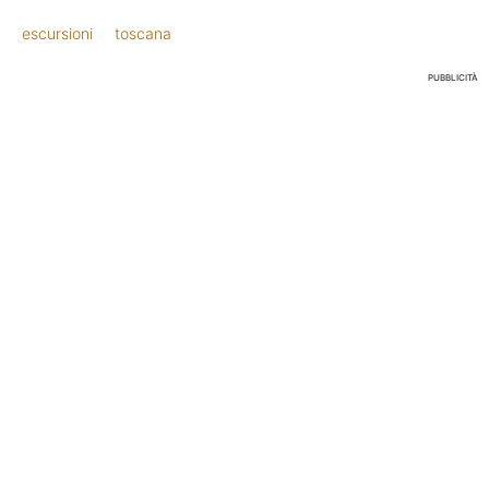
escursioni
toscana
PUBBLICITÀ