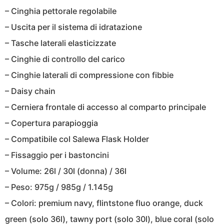
– Cinghia pettorale regolabile
– Uscita per il sistema di idratazione
– Tasche laterali elasticizzate
– Cinghie di controllo del carico
– Cinghie laterali di compressione con fibbie
– Daisy chain
– Cerniera frontale di accesso al comparto principale
– Copertura parapioggia
– Compatibile col Salewa Flask Holder
– Fissaggio per i bastoncini
– Volume: 26l / 30l (donna) / 36l
– Peso: 975g / 985g / 1.145g
– Colori: premium navy, flintstone fluo orange, duck
green (solo 36l), tawny port (solo 30l), blue coral (solo