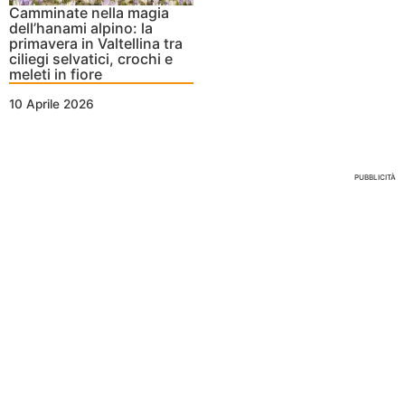
Camminate nella magia
dell’hanami alpino: la
primavera in Valtellina tra
ciliegi selvatici, crochi e
meleti in fiore
10 Aprile 2026
Nessun Tag per questo post
PUBBLICITÀ