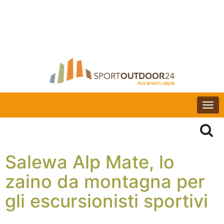
Togg
navi
Salewa Alp Mate, lo
zaino da montagna per
gli escursionisti sportivi