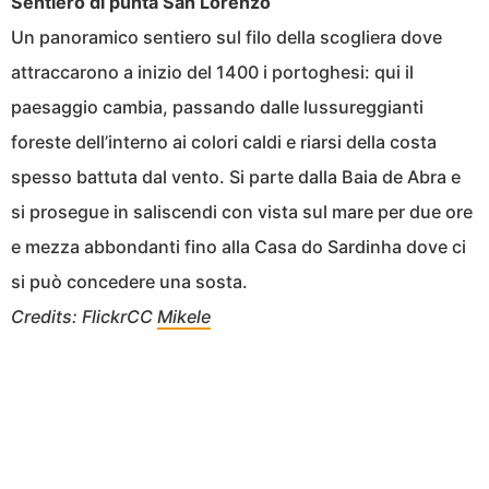
Sentiero di punta San Lorenzo
Un panoramico sentiero sul filo della scogliera dove
attraccarono a inizio del 1400 i portoghesi: qui il
paesaggio cambia, passando dalle lussureggianti
foreste dell’interno ai colori caldi e riarsi della costa
spesso battuta dal vento. Si parte dalla Baia de Abra e
si prosegue in saliscendi con vista sul mare per due ore
e mezza abbondanti fino alla Casa do Sardinha dove ci
si può concedere una sosta.
Credits: FlickrCC
Mikele