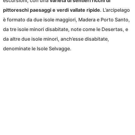
escursioni, con una
varietà di sentieri ricchi di
pittoreschi paesaggi e verdi vallate ripide
. L’arcipelago
è formato da due isole maggiori, Madera e Porto Santo,
da tre isole minori disabitate, note come le Desertas, e
da altre due isole minori, anch’esse disabitate,
denominate le Isole Selvagge.