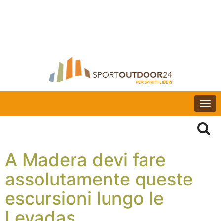
Togg
navi
A Madera devi fare
assolutamente queste
escursioni lungo le
Levadas