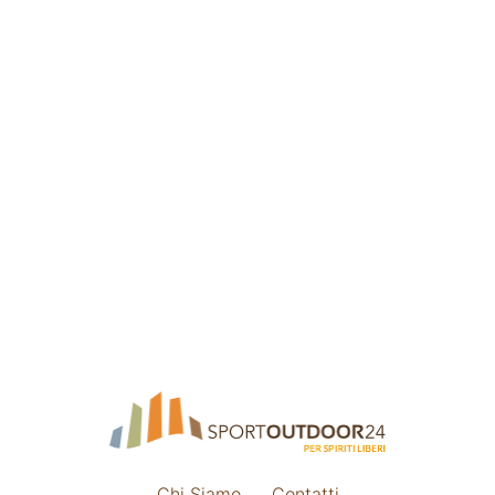
Chi Siamo
Contatti