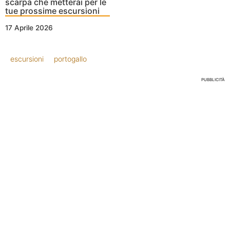
scarpa che metterai per le
tue prossime escursioni
17 Aprile 2026
escursioni
portogallo
PUBBLICITÀ