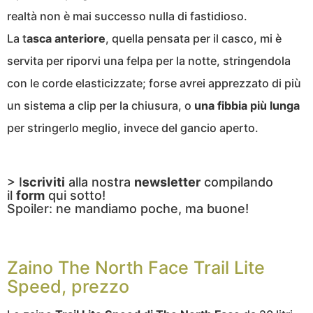
realtà non è mai successo nulla di fastidioso.
La t
asca anteriore
, quella pensata per il casco, mi è
servita per riporvi una felpa per la notte, stringendola
con le corde elasticizzate; forse avrei apprezzato di più
un sistema a clip per la chiusura, o
una fibbia più lunga
per stringerlo meglio, invece del gancio aperto.
> I
scriviti
alla nostra
newsletter
compilando
il
form
qui sotto!
Spoiler: ne mandiamo poche, ma buone!
Zaino The North Face Trail Lite
Speed, prezzo