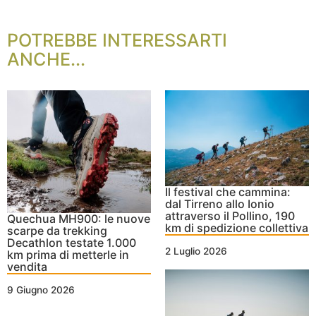
POTREBBE INTERESSARTI
ANCHE...
Il festival che cammina:
dal Tirreno allo Ionio
attraverso il Pollino, 190
Quechua MH900: le nuove
km di spedizione collettiva
scarpe da trekking
Decathlon testate 1.000
2 Luglio 2026
km prima di metterle in
vendita
9 Giugno 2026