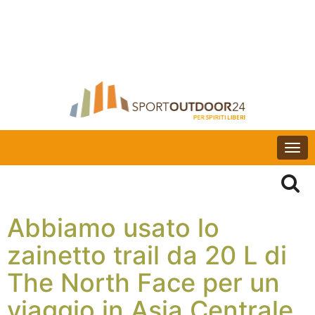
Togg
navi
Abbiamo usato lo
zainetto trail da 20 L di
The North Face per un
viaggio in Asia Centrale,