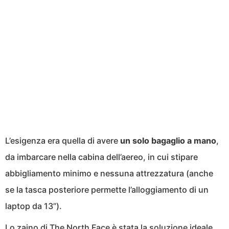
L’esigenza era quella di avere
un solo bagaglio a mano
,
da imbarcare nella cabina dell’aereo, in cui stipare
abbigliamento minimo e nessuna attrezzatura (anche
se la tasca posteriore permette l’alloggiamento di un
laptop da 13”).
Lo
zaino di The North Face
è stata la soluzione ideale,