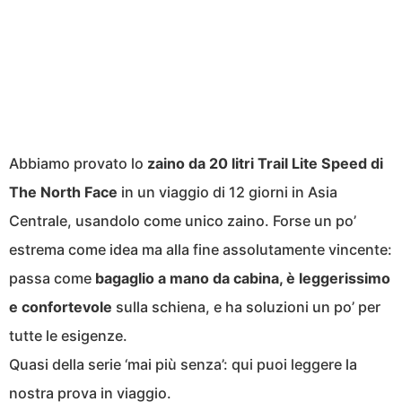
Abbiamo provato lo
zaino
da 20 litri
Trail
Lite Speed d
i
The North Face
in un viaggio di 12 giorni in Asia
Centrale, usandolo come unico zaino. Forse un po’
estrema come idea ma alla fine assolutamente vincente:
passa come
bagaglio a mano da cabina, è leggerissimo
e
confortevole
sulla schiena, e ha soluzioni un po’ per
tutte le esigenze.
Quasi della serie ‘mai più senza’: qui puoi leggere la
nostra prova in viaggio.