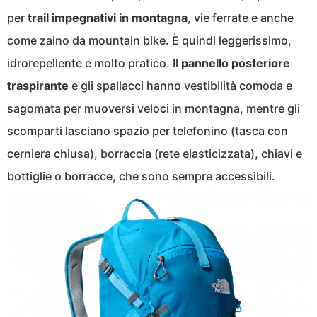
per
trail impegnativi in montagna
, vie ferrate e anche
come zaino da mountain bike. È quindi leggerissimo,
idrorepellente e molto pratico. Il
pannello posteriore
traspirante
e gli spallacci hanno vestibilità comoda e
sagomata per muoversi veloci in montagna, mentre gli
scomparti lasciano spazio per telefonino (tasca con
cerniera chiusa), borraccia (rete elasticizzata), chiavi e
bottiglie o borracce, che sono sempre accessibili.