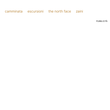
camminata
escursioni
the north face
zaini
PUBBLICITÀ