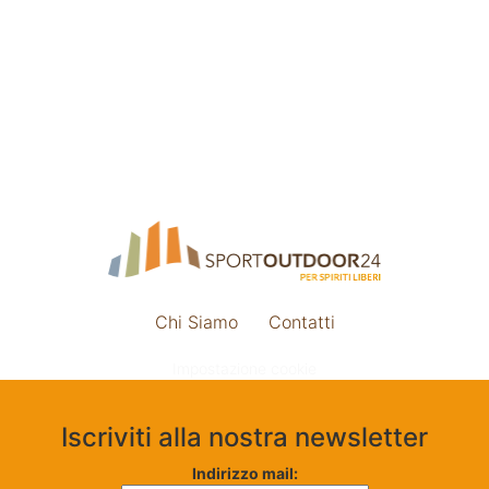
Chi Siamo
Contatti
Impostazione cookie
Iscriviti alla nostra newsletter
Indirizzo mail: