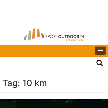
Togg
navi
Tag:
10 km