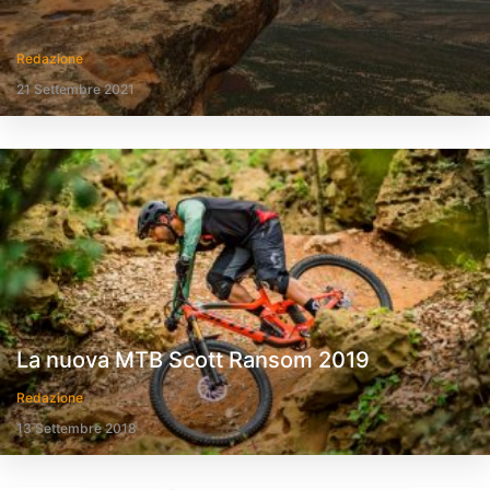
Redazione
21 Settembre 2021
La nuova MTB Scott Ransom 2019
Redazione
13 Settembre 2018