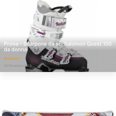
Prova – Scarpone da sci Salomon Quest 100
da donna
Redazione
23 Dicembre 2013