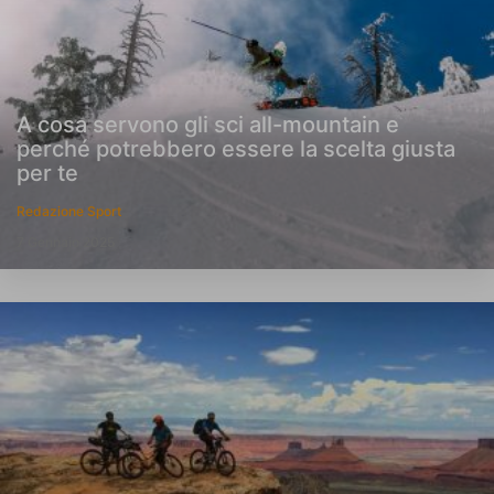
A cosa servono gli sci all-mountain e
perché potrebbero essere la scelta giusta
per te
Redazione Sport
7 Gennaio 2025