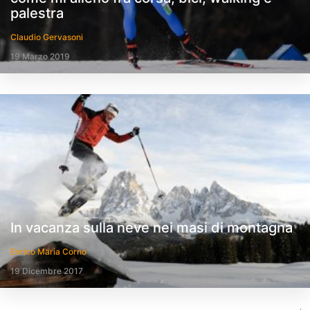
palestra
Claudio Gervasoni
19 Marzo 2019
In vacanza sulla neve nei masi di montagna
Enrico Maria Corno
19 Dicembre 2017