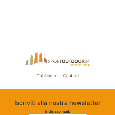
Chi Siamo
Contatti
Impostazione cookie
Iscriviti alla nostra newsletter
Indirizzo mail: