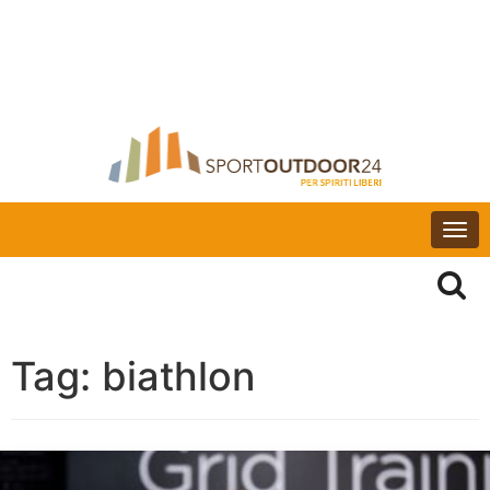
Togg
navi
Tag:
biathlon