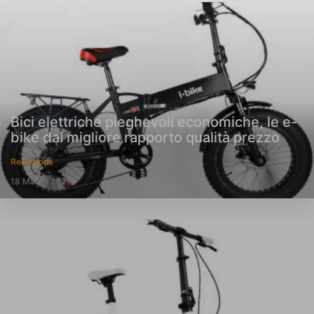
Bici elettriche pieghevoli economiche, le e-
bike dal migliore rapporto qualità prezzo
Redazione
18 Marzo 2021