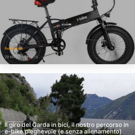
Redazione
29 Novembre 2019
Il giro del Garda in bici, il nostro percorso in
e-bike pieghevole (e senza allenamento)