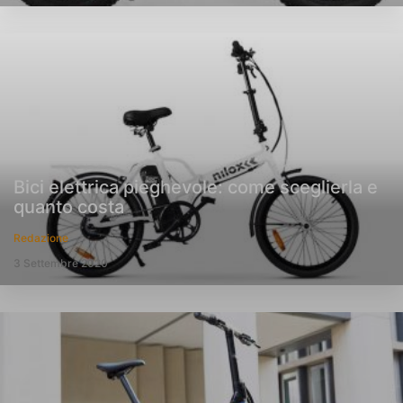
Bici elettrica pieghevole: come sceglierla e
quanto costa
Redazione
3 Settembre 2020