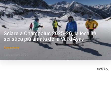
Sciare a Champoluc 2025-26, la località
sciistica più amata della Val d’Ayas
Redazione
1 Dicembre 2025
PUBBLICITÀ