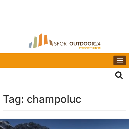
Togg
navi
Tag:
champoluc