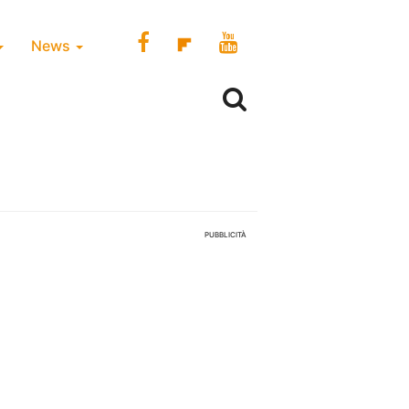
News
PUBBLICITÀ