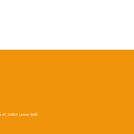
ia 47, 20855 Lesmo (MB)