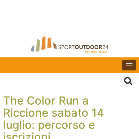
Togg
navi
The Color Run a
Riccione sabato 14
luglio: percorso e
iscrizioni