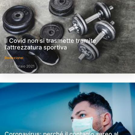
Il Covid non si trasmette tramite
l’attrezzatura sportiva
Redazione
10 Febbraio 2021
Coronavirus: perché il contagio aereo al