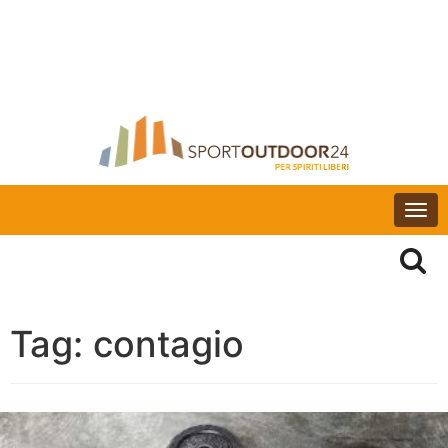
Togg
navi
Tag:
contagio