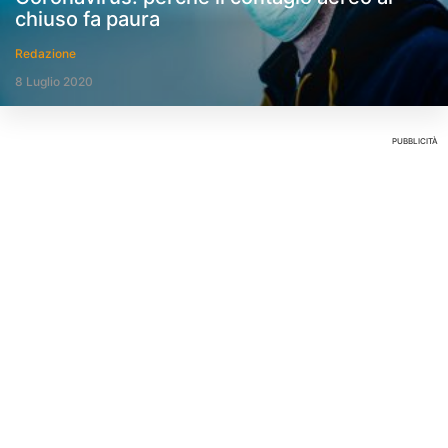
chiuso fa paura
Redazione
8 Luglio 2020
PUBBLICITÀ