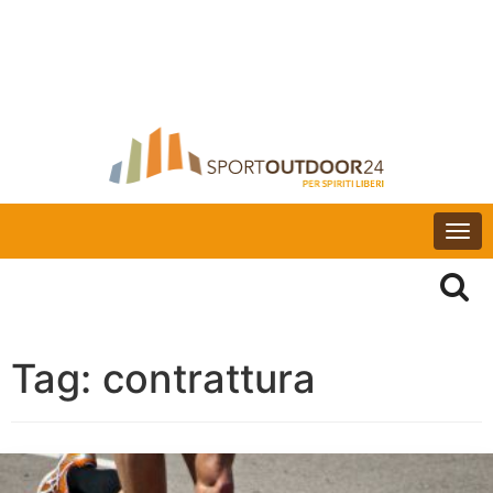
Togg
navi
Tag:
contrattura