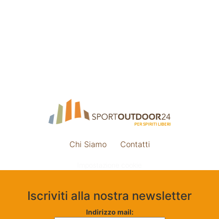
Chi Siamo
Contatti
Impostazione cookie
Iscriviti alla nostra newsletter
Indirizzo mail: