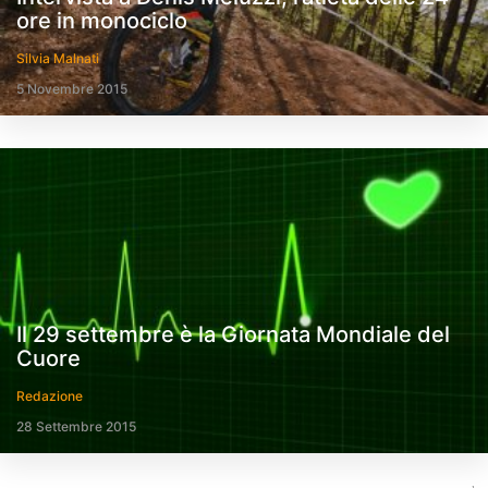
ore in monociclo
Silvia Malnati
5 Novembre 2015
Il 29 settembre è la Giornata Mondiale del
Cuore
Redazione
28 Settembre 2015