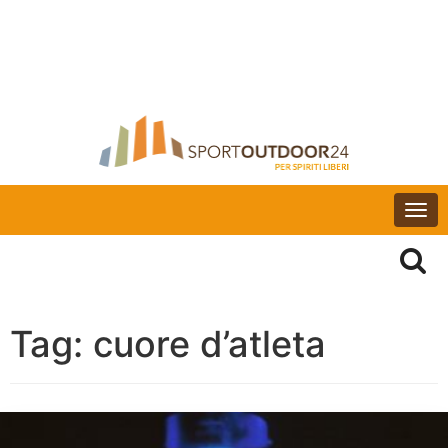
Togg
navi
Tag:
cuore d’atleta