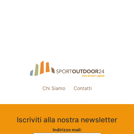
Chi Siamo
Contatti
Impostazione cookie
Iscriviti alla nostra newsletter
Indirizzo mail: