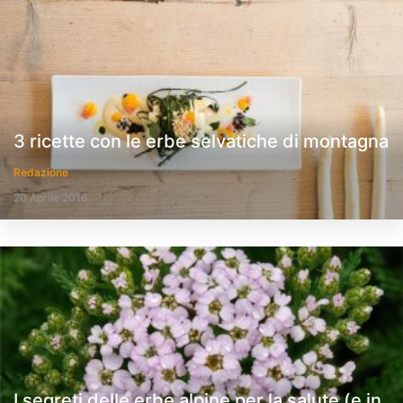
3 ricette con le erbe selvatiche di montagna
Redazione
20 Aprile 2016
I segreti delle erbe alpine per la salute (e in