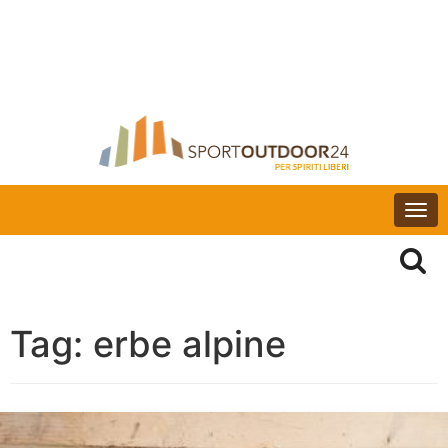
Togg
navi
Tag:
erbe alpine