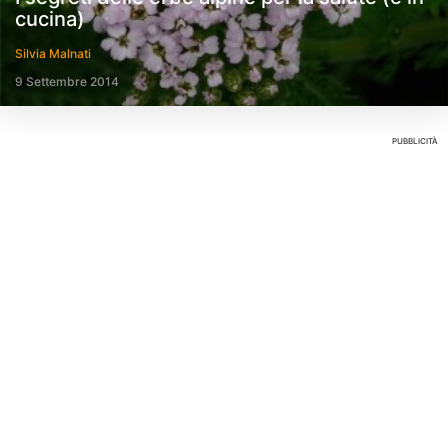
cucina)
Silvia Malnati
9 Settembre 2014
PUBBLICITÀ