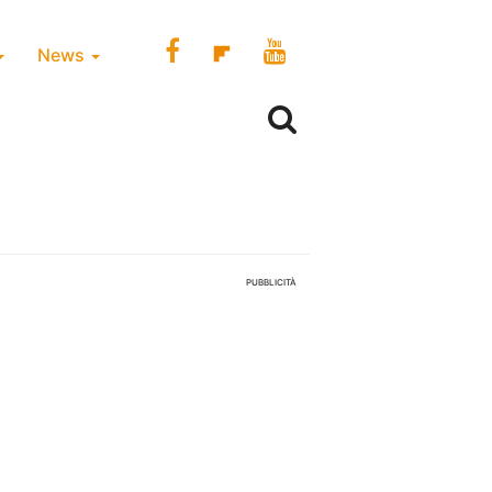
News
PUBBLICITÀ