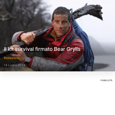
Il kit survival firmato Bear Grylls
Redazione
14 Luglio 2014
PUBBLICITÀ