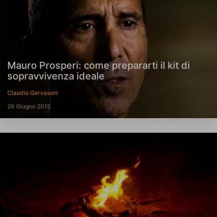
Mauro Prosperi: come prepararti il kit di
sopravvivenza ideale
Claudio Gervasoni
29 Giugno 2015