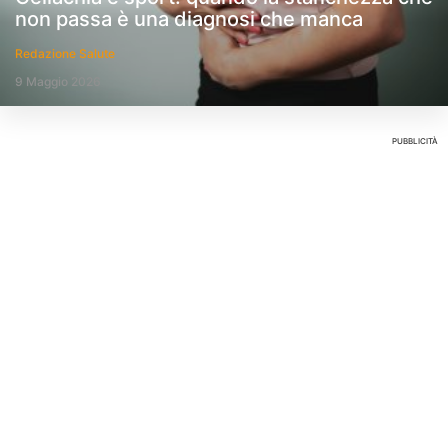
non passa è una diagnosi che manca
Redazione Salute
9 Maggio 2026
PUBBLICITÀ