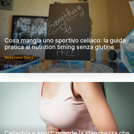
Cosa mangia uno sportivo celiaco: la guida
pratica al nutrition timing senza glutine
Redazione Sport
12 Maggio 2026
Celiachia e sport: quando la stanchezza che