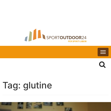
Togg
navi
Tag:
glutine