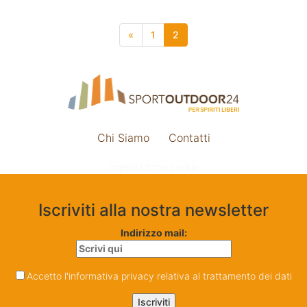
«
1
2
Chi Siamo
Contatti
Impostazione cookie
Iscriviti alla nostra newsletter
Indirizzo mail:
Accetto l'informativa privacy relativa al trattamento dei dati