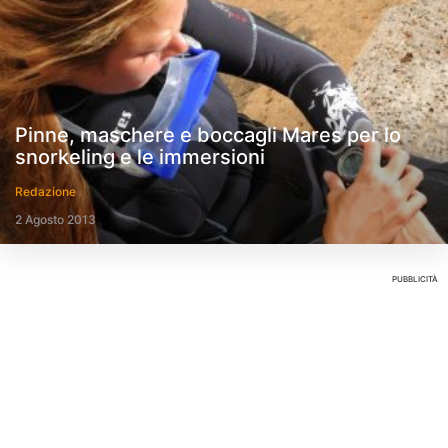
Pinne, maschere e boccagli Mares per lo
snorkeling e le immersioni
Redazione
2 Agosto 2013
PUBBLICITÀ