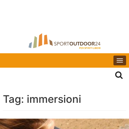
Togg
navi
Tag:
immersioni