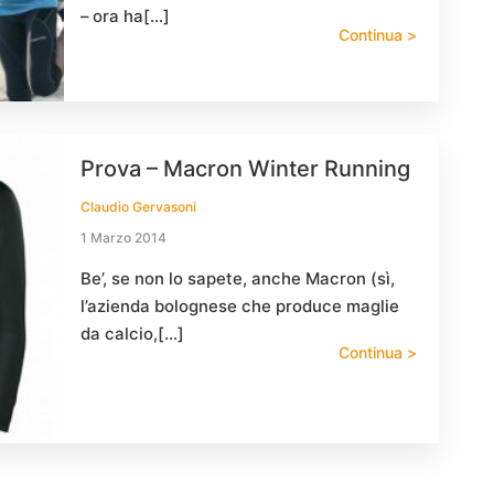
– ora ha[…]
Continua >
Prova – Macron Winter Running
Claudio Gervasoni
1 Marzo 2014
Be’, se non lo sapete, anche Macron (sì,
l’azienda bolognese che produce maglie
da calcio,[…]
Continua >