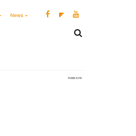
News
PUBBLICITÀ