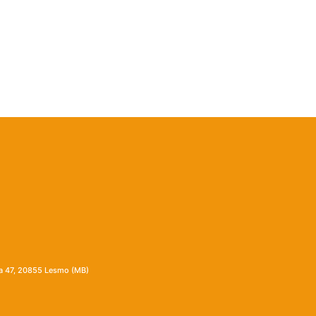
ia 47, 20855 Lesmo (MB)