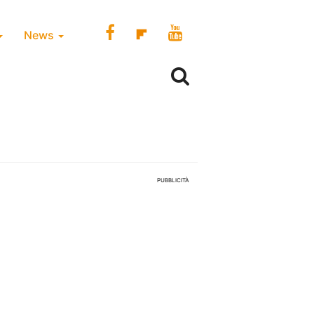
News
PUBBLICITÀ