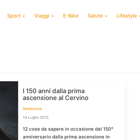
Sport
Viaggi
E-Bike
Salute
Lifestyle
I 150 anni dalla prima
ascensione al Cervino
Redazione
14 Luglio 2015
12 cose da sapere in occasione del 150°
anniversario dalla prima ascensione in