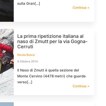
sulla Gran[…]
Continua >
La prima ripetizione italiana al
naso di Zmutt per la via Gogna-
Cerruti
Nicola Busca
9 Ottobre 2014
Il Naso di Zmutt è quella sezione del
Monte Cervino (4478 metri) che guarda
verso[…]
Continua >