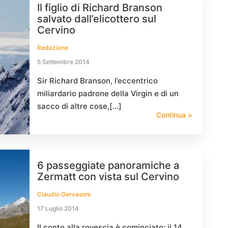
Il figlio di Richard Branson
salvato dall’elicottero sul
Cervino
Redazione
5 Settembre 2014
Sir Richard Branson, l’eccentrico
miliardario padrone della Virgin e di un
sacco di altre cose,[…]
Continua >
6 passeggiate panoramiche a
Zermatt con vista sul Cervino
Claudio Gervasoni
17 Luglio 2014
Il conto alla rovescia è cominciato: il 14