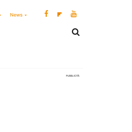
News
PUBBLICITÀ