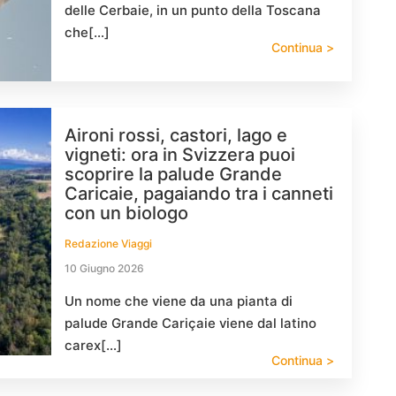
delle Cerbaie, in un punto della Toscana
che[…]
Continua >
Aironi rossi, castori, lago e
vigneti: ora in Svizzera puoi
scoprire la palude Grande
Caricaie, pagaiando tra i canneti
con un biologo
Redazione Viaggi
10 Giugno 2026
Un nome che viene da una pianta di
palude Grande Cariçaie viene dal latino
carex[…]
Continua >