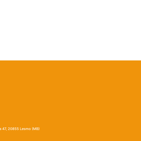
ia 47, 20855 Lesmo (MB)