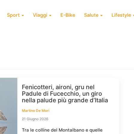
Sport
Viaggi
E-Bike
Salute
Lifestyle
Fenicotteri, aironi, gru nel
Padule di Fucecchio, un giro
nella palude più grande d’Italia
Martino De Mori
21 Giugno 2026
Tra le colline del Montalbano e quelle