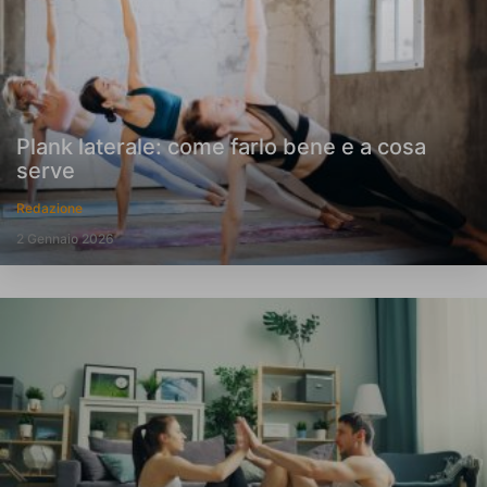
Plank laterale: come farlo bene e a cosa
serve
Redazione
2 Gennaio 2026