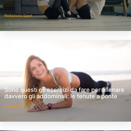
Redazione Sport
12 Novembre 2025
Sono questi gli esercizi da fare per allenare
davvero gli addominali: le tenute a ponte
Redazione
3 Settembre 2025