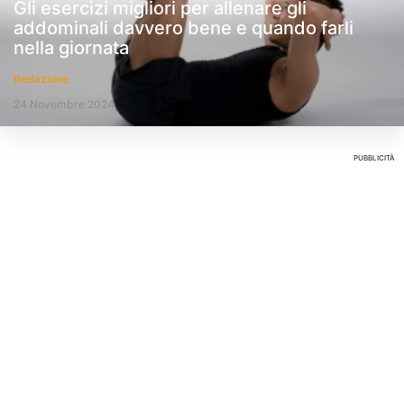
Gli esercizi migliori per allenare gli
addominali davvero bene e quando farli
nella giornata
Redazione
24 Novembre 2024
PUBBLICITÀ