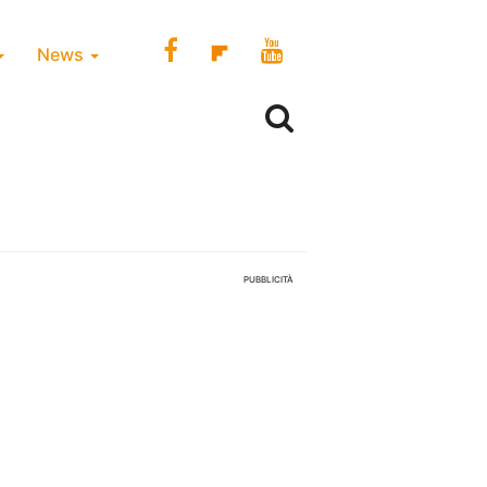
News
PUBBLICITÀ