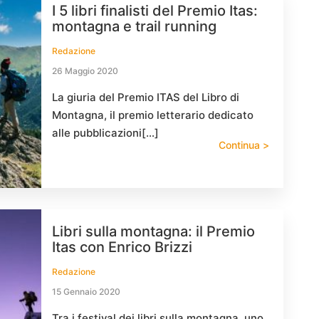
I 5 libri finalisti del Premio Itas:
montagna e trail running
Redazione
26 Maggio 2020
La giuria del Premio ITAS del Libro di
Montagna, il premio letterario dedicato
alle pubblicazioni[…]
Continua >
Libri sulla montagna: il Premio
Itas con Enrico Brizzi
Redazione
15 Gennaio 2020
Tra i festival dei libri sulla montagna, uno