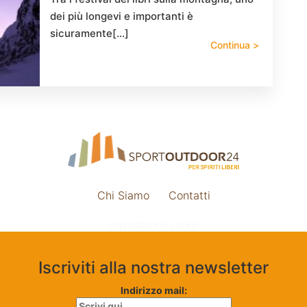
dei più longevi e importanti è
sicuramente[…]
Continua >
Chi Siamo
Contatti
Impostazione cookie
Iscriviti alla nostra newsletter
Indirizzo mail: