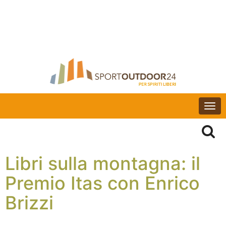
Togg
navi
Libri sulla montagna: il
Premio Itas con Enrico
Brizzi