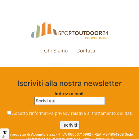
Chi Siamo
Contatti
Impostazione cookie
Iscriviti alla nostra newsletter
Indirizzo mail:
Accetto l'informativa privacy relativa al trattamento dei dati
Un progetto di
Appunto s.a.s.
- P.IVA 06053740962 - REA MB-1854968 Sede