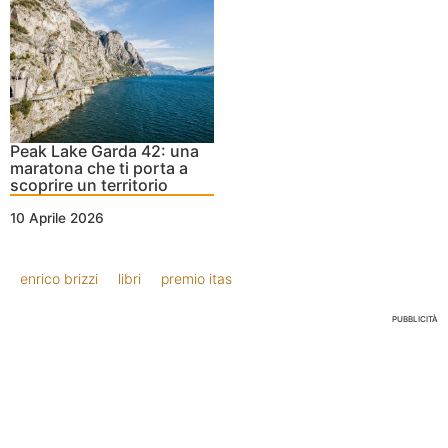
Peak Lake Garda 42: una
maratona che ti porta a
scoprire un territorio
10 Aprile 2026
enrico brizzi
libri
premio itas
PUBBLICITÀ