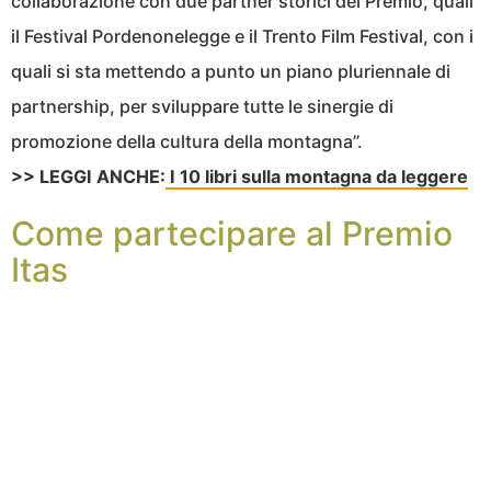
collaborazione con due partner storici del Premio, quali
il Festival Pordenonelegge e il Trento Film Festival, con i
quali si sta mettendo a punto un piano pluriennale di
partnership, per sviluppare tutte le sinergie di
promozione della cultura della montagna”.
>> LEGGI ANCHE:
I 10 libri sulla montagna da leggere
Come partecipare al Premio
Itas