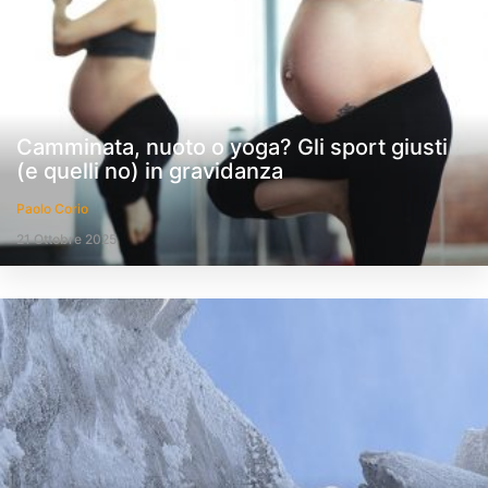
Camminata, nuoto o yoga? Gli sport giusti
(e quelli no) in gravidanza
Paolo Corio
21 Ottobre 2025