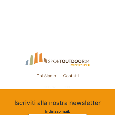
Chi Siamo
Contatti
Impostazione cookie
Iscriviti alla nostra newsletter
Indirizzo mail: