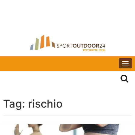
Togg
navi
Tag:
rischio