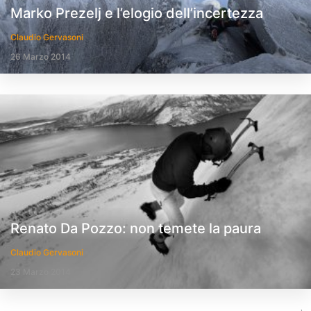
Marko Prezelj e l’elogio dell’incertezza
Claudio Gervasoni
26 Marzo 2014
Renato Da Pozzo: non temete la paura
Claudio Gervasoni
23 Marzo 2014