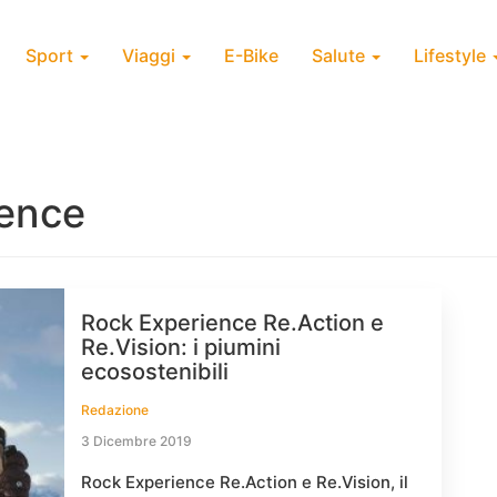
Sport
Viaggi
E-Bike
Salute
Lifestyle
ience
Rock Experience Re.Action e
Re.Vision: i piumini
ecosostenibili
Redazione
3 Dicembre 2019
Rock Experience Re.Action e Re.Vision, il