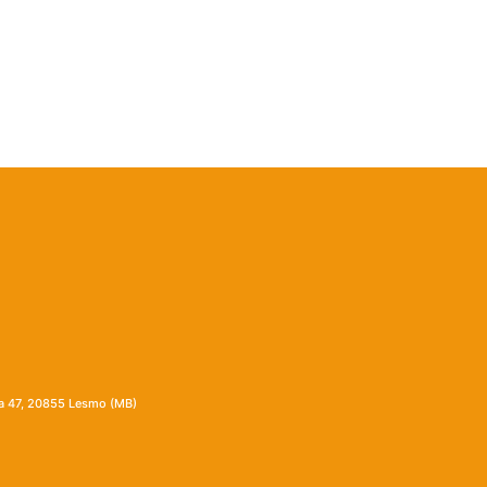
ia 47, 20855 Lesmo (MB)