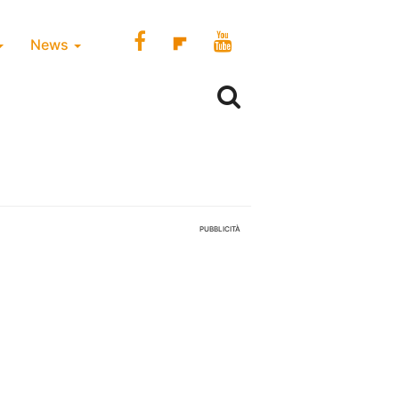
News
PUBBLICITÀ