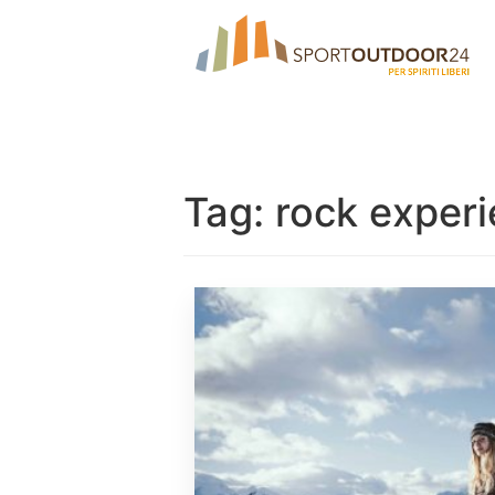
Tag:
rock exper