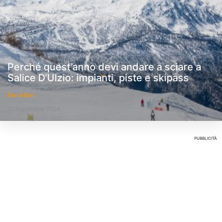
Perché quest’anno devi andare a sciare a
Salice D’Ulzio: impianti, piste e skipass
Elena Bon
19 Dicembre 2024
PUBBLICITÀ