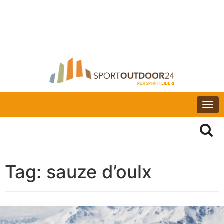
Togg
navi
Tag:
sauze d’oulx