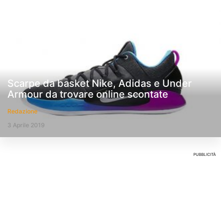
Scarpe da basket Nike, Adidas e Under
Armour da trovare online scontate
Redazione
3 Aprile 2019
PUBBLICITÀ