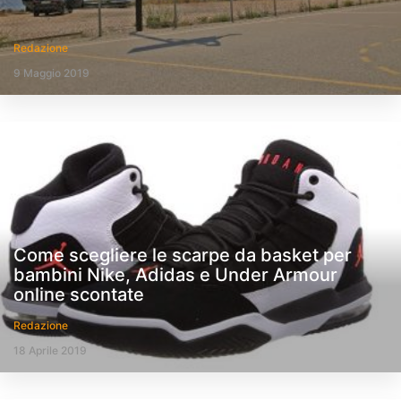
Redazione
9 Maggio 2019
Come scegliere le scarpe da basket per
bambini Nike, Adidas e Under Armour
online scontate
Redazione
18 Aprile 2019