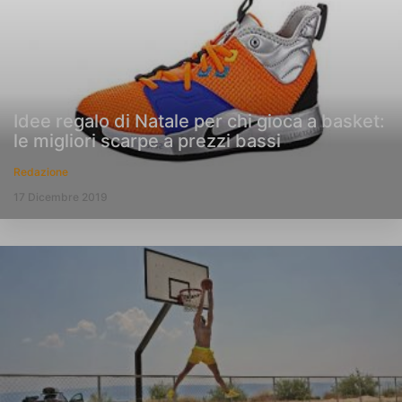
Idee regalo di Natale per chi gioca a basket:
le migliori scarpe a prezzi bassi
Redazione
17 Dicembre 2019