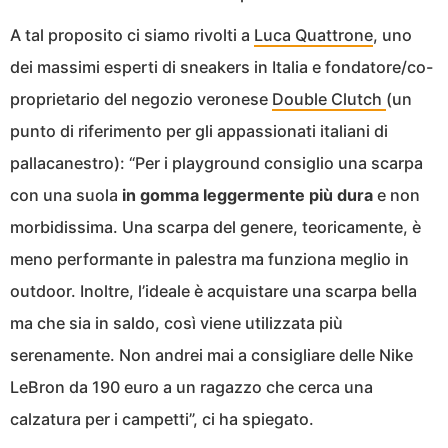
A tal proposito ci siamo rivolti a
Luca Quattrone
, uno
dei massimi esperti di sneakers in Italia e fondatore/co-
proprietario del negozio veronese
Double Clutch
(un
punto di riferimento per gli appassionati italiani di
pallacanestro): “Per i playground consiglio una scarpa
con una suola
in gomma leggermente più dura
e non
morbidissima. Una scarpa del genere, teoricamente, è
meno performante in palestra ma funziona meglio in
outdoor. Inoltre, l’ideale è acquistare una scarpa bella
ma che sia in saldo, così viene utilizzata più
serenamente. Non andrei mai a consigliare delle Nike
LeBron da 190 euro a un ragazzo che cerca una
calzatura per i campetti”, ci ha spiegato.