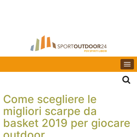
Togg
navi
Come scegliere le
migliori scarpe da
basket 2019 per giocare
outdoor