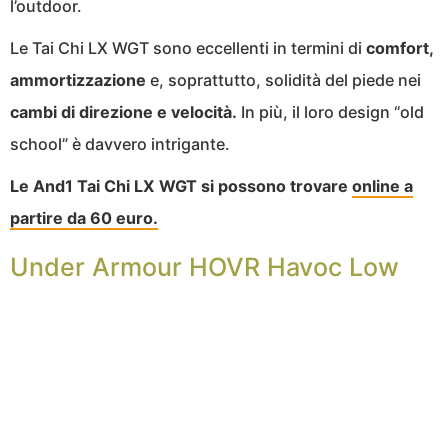
l’outdoor.
Le Tai Chi LX WGT sono eccellenti in termini di
comfort,
ammortizzazione
e, soprattutto, solidità del piede nei
cambi di direzione e velocità.
In più, il loro design “old
school” è davvero intrigante.
Le And1 Tai Chi LX WGT si possono trovare
online a
partire da 60 euro.
Under Armour HOVR Havoc Low