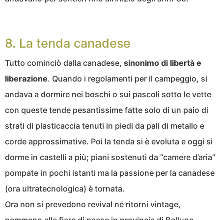
8. La tenda canadese
Tutto cominciò dalla canadese,
sinonimo di libertà e
liberazione
. Quando i regolamenti per il campeggio, si
andava a dormire nei boschi o sui pascoli sotto le vette
con queste tende pesantissime fatte solo di un paio di
strati di plasticaccia tenuti in piedi da pali di metallo e
corde approssimative. Poi la tenda si è evoluta e oggi si
dorme in castelli a più; piani sostenuti da “camere d’aria”
pompate in pochi istanti ma la passione per la canadese
(ora ultratecnologica) è tornata.
Ora non si prevedono revival né ritorni vintage,
nemmeno alle fiere di paese in provincia di Belluno.