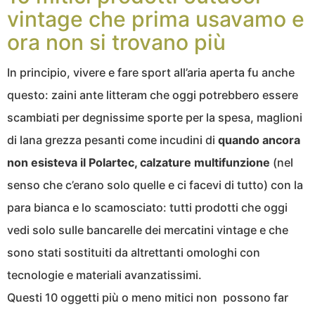
vintage che prima usavamo e
ora non si trovano più
In principio, vivere e fare sport all’aria aperta fu anche
questo: zaini ante litteram che oggi potrebbero essere
scambiati per degnissime sporte per la spesa, maglioni
di lana grezza pesanti come incudini di
quando ancora
non esisteva il Polartec, calzature multifunzione
(nel
senso che c’erano solo quelle e ci facevi di tutto) con la
para bianca e lo scamosciato: tutti prodotti che oggi
vedi solo sulle bancarelle dei mercatini vintage e che
sono stati sostituiti da altrettanti omologhi con
tecnologie e materiali avanzatissimi.
Questi 10 oggetti più o meno mitici non possono far