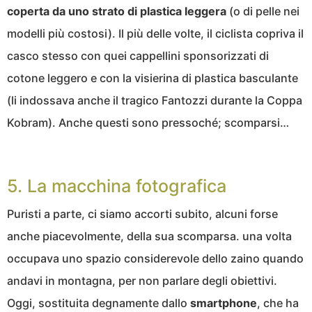
coperta da uno strato di plastica leggera
(o di pelle nei
modelli più costosi). Il più delle volte, il ciclista copriva il
casco stesso con quei cappellini sponsorizzati di
cotone leggero e con la visierina di plastica basculante
(li indossava anche il tragico Fantozzi durante la Coppa
Kobram). Anche questi sono pressoché; scomparsi…
5. La macchina fotografica
Puristi a parte, ci siamo accorti subito, alcuni forse
anche piacevolmente, della sua scomparsa. una volta
occupava uno spazio considerevole dello zaino quando
andavi in montagna, per non parlare degli obiettivi.
Oggi, sostituita degnamente dallo
smartphone
, che ha