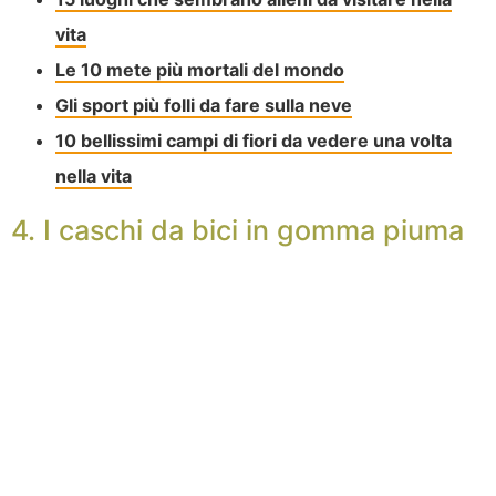
vita
Le 10 mete più mortali del mondo
Gli sport più folli da fare sulla neve
10 bellissimi campi di fiori da vedere una volta
nella vita
4. I caschi da bici in gomma piuma