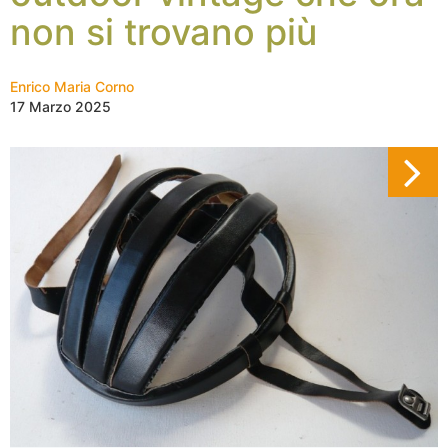
non si trovano più
Enrico Maria Corno
17 Marzo 2025