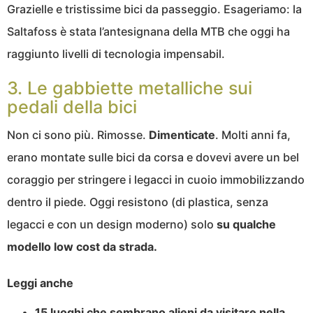
Grazielle e tristissime bici da passeggio. Esageriamo: la
Saltafoss è stata l’antesignana della MTB che oggi ha
raggiunto livelli di tecnologia impensabil.
3. Le gabbiette metalliche sui
pedali della bici
Non ci sono più. Rimosse.
Dimenticate
. Molti anni fa,
erano montate sulle bici da corsa e dovevi avere un bel
coraggio per stringere i legacci in cuoio immobilizzando
dentro il piede. Oggi resistono (di plastica, senza
legacci e con un design moderno) solo
su qualche
modello low cost da strada.
Leggi anche
15 luoghi che sembrano alieni da visitare nella