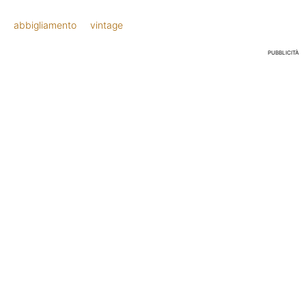
abbigliamento
vintage
PUBBLICITÀ