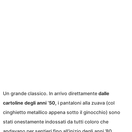
Un grande classico. In arrivo direttamente
dalle
cartoline degli anni ’50,
i pantaloni alla zuava (col
cinghietto metallico appena sotto il ginocchio) sono
stati onestamente indossati da tutti coloro che
andavano per sentieri fino all’inizio degli anni ’80.