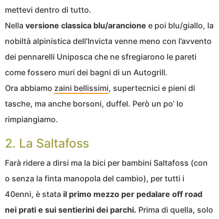
mettevi dentro di tutto.
Nella
versione classica blu/arancione
e poi blu/giallo, la
nobiltà alpinistica dell’Invicta venne meno con l’avvento
dei pennarelli Uniposca che ne sfregiarono le pareti
come fossero muri dei bagni di un Autogrill.
Ora abbiamo
zaini bellissimi
, supertecnici e pieni di
tasche, ma anche borsoni, duffel. Però un po’ lo
rimpiangiamo.
2. La Saltafoss
Farà ridere a dirsi ma la bici per bambini Saltafoss (con
o senza la finta manopola del cambio), per tutti i
40enni, è stata
il primo mezzo per pedalare off road
nei prati e sui sentierini dei parchi.
Prima di quella, solo