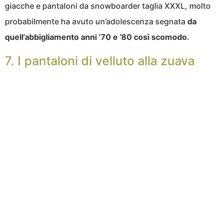
giacche e pantaloni da snowboarder taglia XXXL, molto
probabilmente ha avuto un’adolescenza segnata
da
quell’abbigliamento anni ’70 e ’80 così scomodo.
7. I pantaloni di velluto alla zuava