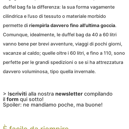
duffel bag fa la differenza: la sua forma vagamente
cilindrica e l’uso di tessuto o materiale morbido
permette di
riempirla davvero fino all’ultima goccia
.
Comunque, idealmente, le duffel bag da 40 a 60 litri
vanno bene per brevi avventure, viaggi di pochi giorni,
vacanze al caldo; quelle oltre i 60 litri, e fino a 110, sono
perfette per le grandi spedizioni o se si ha attrezzatura
davvero voluminosa, tipo quella invernale.
> I
scriviti
alla nostra
newsletter
compilando
il
form
qui sotto!
Spoiler: ne mandiamo poche, ma buone!