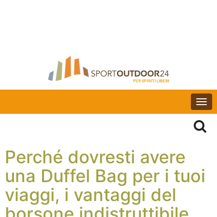
Togg
navi
Perché dovresti avere
una Duffel Bag per i tuoi
viaggi, i vantaggi del
borsone indistruttibile