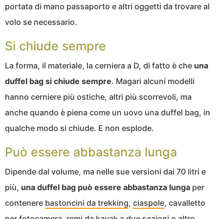
portata di mano passaporto e altri oggetti da trovare al
volo se necessario.
Si chiude sempre
La forma, il materiale, la cerniera a D, di fatto è che
una
duffel bag si chiude sempre
. Magari alcuni modelli
hanno cerniere più ostiche, altri più scorrevoli, ma
anche quando è piena come un uovo una duffel bag, in
qualche modo si chiude. E non esplode.
Può essere abbastanza lunga
Dipende dal volume, ma nelle sue versioni dai 70 litri e
più,
una duffel bag può essere abbastanza lunga
per
contenere
bastoncini da trekking
,
ciaspole
, cavalletto
per fotocamera,
remi da kayak
a due sezioni o altro.