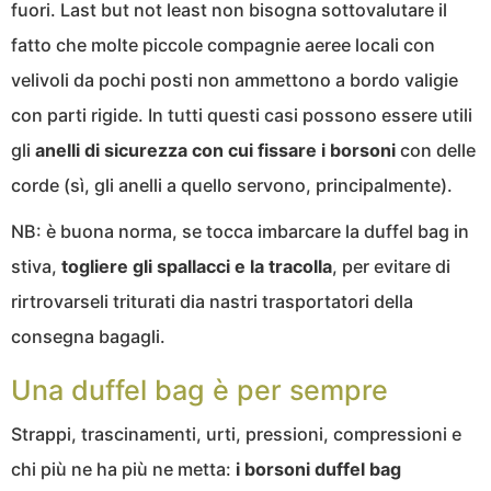
fuori. Last but not least non bisogna sottovalutare il
fatto che molte piccole compagnie aeree locali con
velivoli da pochi posti non ammettono a bordo valigie
con parti rigide. In tutti questi casi possono essere utili
gli
anelli di sicurezza con cui fissare i borsoni
con delle
corde (sì, gli anelli a quello servono, principalmente).
NB: è buona norma, se tocca imbarcare la duffel bag in
stiva,
togliere gli spallacci e la tracolla
, per evitare di
rirtrovarseli triturati dia nastri trasportatori della
consegna bagagli.
Una duffel bag è per sempre
Strappi, trascinamenti, urti, pressioni, compressioni e
chi più ne ha più ne metta:
i borsoni duffel bag