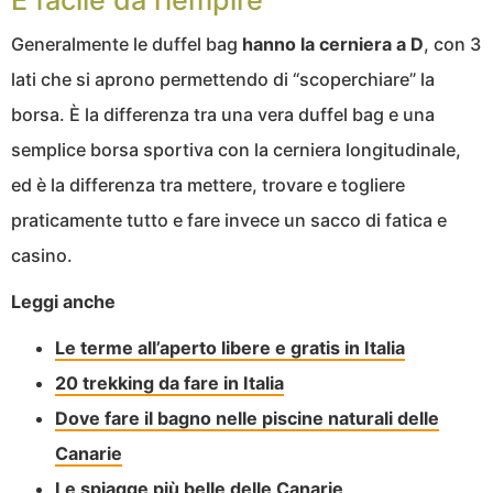
È facile da riempire
Generalmente le duffel bag
hanno la cerniera a D
, con 3
lati che si aprono permettendo di “scoperchiare” la
borsa. È la differenza tra una vera duffel bag e una
semplice borsa sportiva con la cerniera longitudinale,
ed è la differenza tra mettere, trovare e togliere
praticamente tutto e fare invece un sacco di fatica e
casino.
Leggi anche
Le terme all’aperto libere e gratis in Italia
20 trekking da fare in Italia
Dove fare il bagno nelle piscine naturali delle
Canarie
Le spiagge più belle delle Canarie