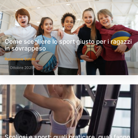
Come scegliere lo sport giusto per i ragazzi
in sovrappeso
Redazione Salute
22 Ottobre 2025
Scoliosi e sport: quali praticare, quali fanno