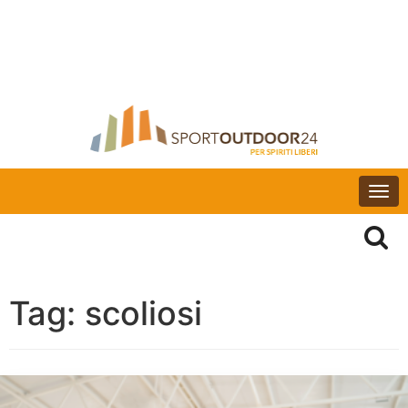
Togg
navi
Tag:
scoliosi