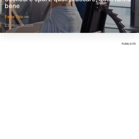
bene
Paola Toia
23 Maggio 2025
PUBBLICITÀ