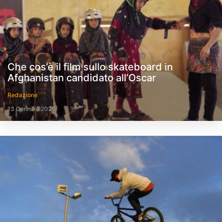
Che cos’è il film sullo skateboard in
Afghanistan candidato all’Oscar
Redazione
13 Gennaio 2020