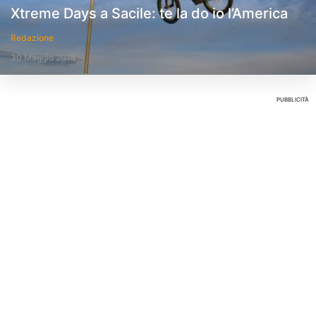
Xtreme Days a Sacile: te la do io l’America
Redazione
30 Maggio 2014
PUBBLICITÀ