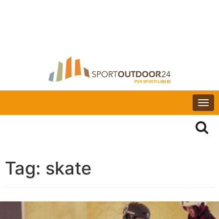
Togg
navi
Tag:
skate