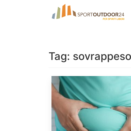
Tag:
sovrappes