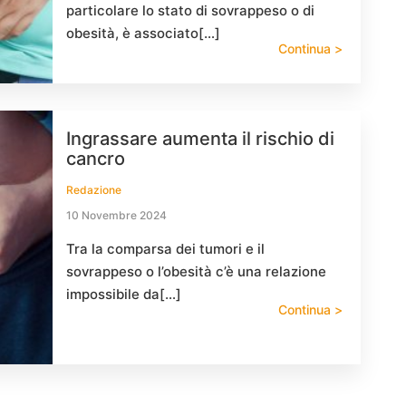
particolare lo stato di sovrappeso o di
obesità, è associato[…]
Continua >
Ingrassare aumenta il rischio di
cancro
Redazione
10 Novembre 2024
Tra la comparsa dei tumori e il
sovrappeso o l’obesità c’è una relazione
impossibile da[…]
Continua >