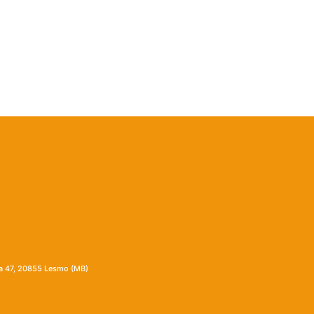
ia 47, 20855 Lesmo (MB)