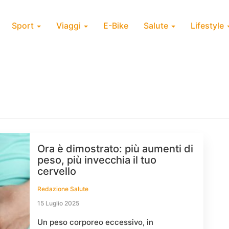
Sport
Viaggi
E-Bike
Salute
Lifestyle
o
Ora è dimostrato: più aumenti di
peso, più invecchia il tuo
cervello
Redazione Salute
15 Luglio 2025
Un peso corporeo eccessivo, in