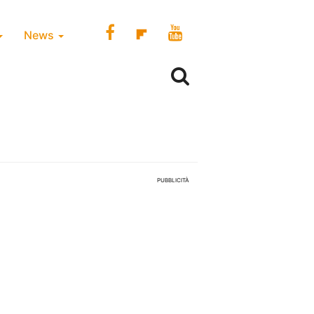
News
PUBBLICITÀ